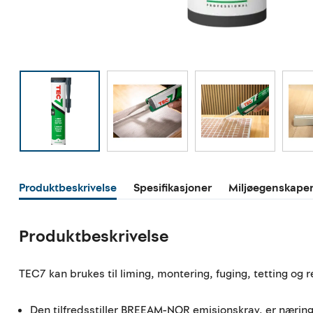
Produktbeskrivelse
Spesifikasjoner
Miljøegenskape
Produktbeskrivelse
TEC7 kan brukes til liming, montering, fuging, tetting og r
Den tilfredsstiller BREEAM-NOR emisjonskrav, er nærings