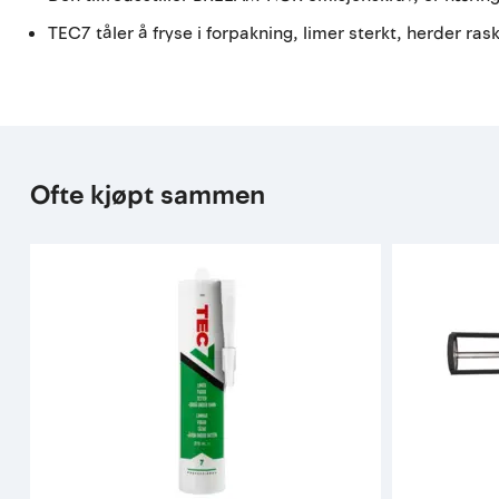
TEC7 tåler å fryse i forpakning, limer sterkt, herder ras
Ofte kjøpt sammen