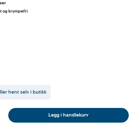
yser
lt og krympefri
ller hent selv i butikk
Legg i handlekurv