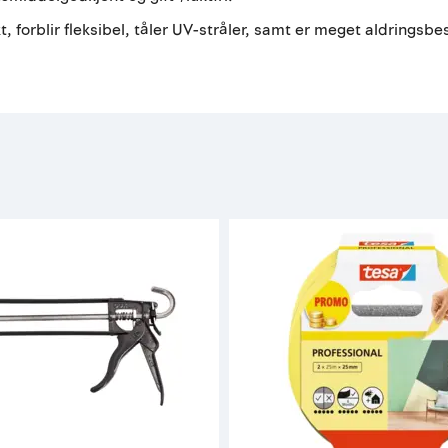
kt, forblir fleksibel, tåler UV-stråler, samt er meget aldrings