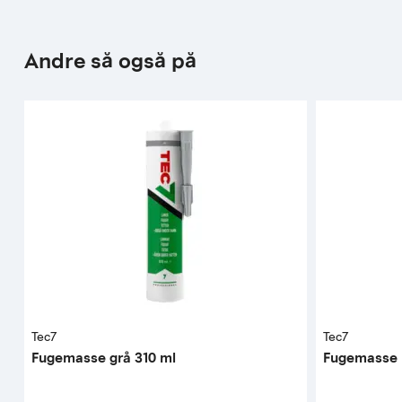
Andre så også på
Tec7
Tec7
Fugemasse grå 310 ml
Fugemasse h