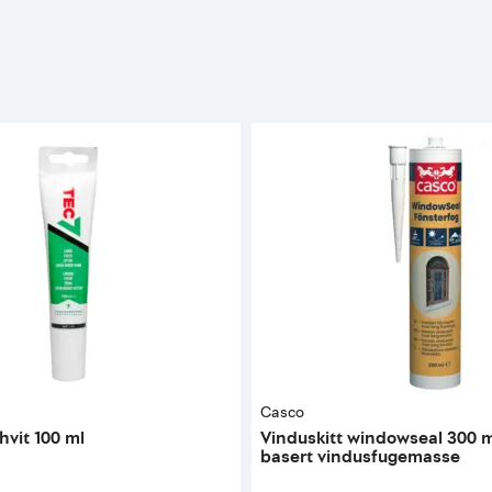
Casco
vit 100 ml
Vinduskitt windowseal 300 
basert vindusfugemasse