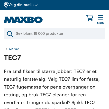
Velg din butikk
Meny
Merker
TEC7
Fra små fikser til større jobber: TEC7 er et
naturlig førstevalg. Velg TEC7 lim for feste,
TEC7 fugemasse for pene overganger og
tetting, og bruk TEC7 cleaner for ren
overflate. Trenger du sparkel? Sjekk TEC7