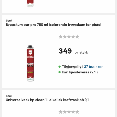
Tec7
Byggskum pur pro 750 ml isolerende byggskum for pistol
349
pr. stykk
Tilgjengelig i 
37 butikker
Kan hjemleveres (271)
Tec7
Universalvask hp clean 1 l alkalisk kraftvask ph 9,1