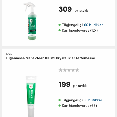
309
pr. stykk
Tilgjengelig i 
60 butikker
Kan hjemleveres (127)
Tec7
Fugemasse trans clear 100 ml krystallklar tettemasse
199
pr. stykk
Tilgjengelig i 
13 butikker
Kan hjemleveres (68)