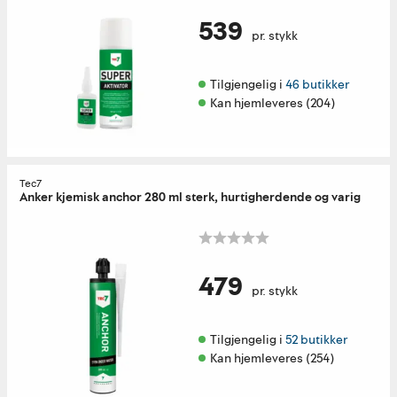
539
pr. stykk
Tilgjengelig i 
46 butikker
Kan hjemleveres (204)
Tec7
Anker kjemisk anchor 280 ml sterk, hurtigherdende og varig
479
pr. stykk
Tilgjengelig i 
52 butikker
Kan hjemleveres (254)