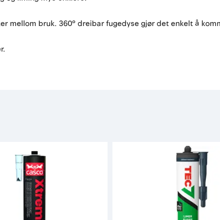
ker mellom bruk. 360° dreibar fugedyse gjør det enkelt å kom
r.