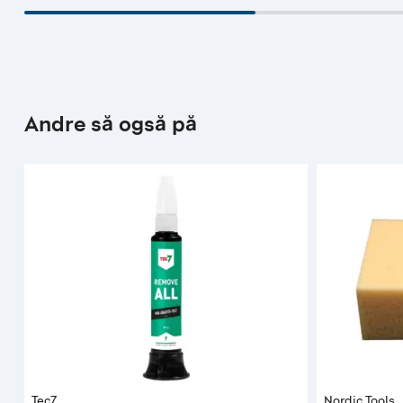
Andre så også på
Tec7
Nordic Tools