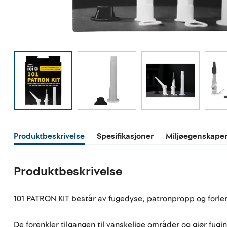
Produktbeskrivelse
Spesifikasjoner
Miljøegenskape
Produktbeskrivelse
101 PATRON KIT består av fugedyse, patronpropp og forleng
De forenkler tilgangen til vanskelige områder og gjør fugi