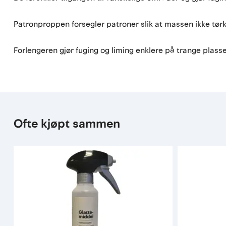
Patronproppen forsegler patroner slik at massen ikke tør
Forlengeren gjør fuging og liming enklere på trange plasse
Ofte kjøpt sammen