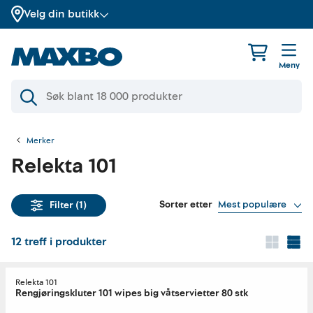
Velg din butikk
Meny
Merker
Relekta 101
Sorter etter
Mest populære
Filter
(1)
12
treff i produkter
Relekta 101
Rengjøringskluter 101 wipes big våtservietter 80 stk