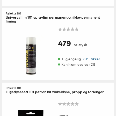
Relekta 101
Universallim 101 spraylim permanent og ikke-permanent
liming
479
pr. stykk
Tilgjengelig i 
8 butikker
Kan hjemleveres (21)
Relekta 101
Fugedysesett 101 patron kit vinkeldyse, propp og forlenger