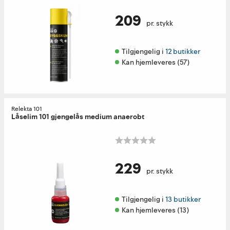
209
pr. stykk
Tilgjengelig i 
12 butikker
Kan hjemleveres (57)
Relekta 101
Låselim 101 gjengelås medium anaerobt
229
pr. stykk
Tilgjengelig i 
13 butikker
Kan hjemleveres (13)