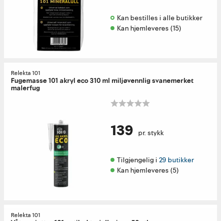
Kan bestilles i alle butikker 
Kan hjemleveres (15)
Relekta 101
Fugemasse 101 akryl eco 310 ml miljøvennlig svanemerket
malerfug
139
pr. stykk
Tilgjengelig i 
29 butikker
Kan hjemleveres (5)
Relekta 101