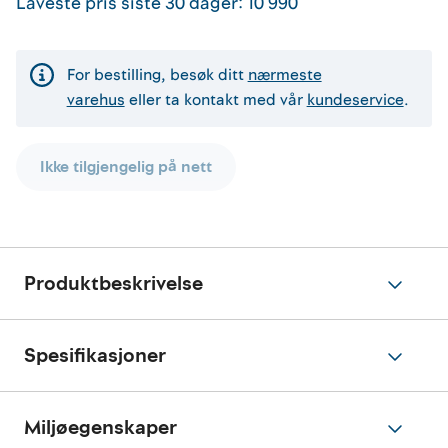
Laveste pris siste 30 dager
:
10 990
For bestilling, besøk ditt
nærmeste
varehus
eller ta kontakt med vår
kundeservice
.
Ikke tilgjengelig på nett
Produktbeskrivelse
Spesifikasjoner
Miljøegenskaper