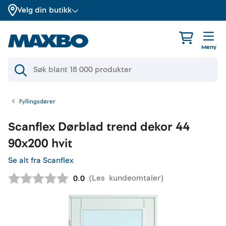
Velg din butikk
Meny
Fyllingsdører
Scanflex
Dørblad trend dekor 44
90x200 hvit
Se alt fra Scanflex
(
Les
kundeomtaler
)
Gjennomsnittskarakter:
0.0