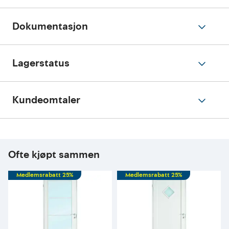
Dokumentasjon
Lagerstatus
Kundeomtaler
Ofte kjøpt sammen
Medlemsrabatt 25%
Medlemsrabatt 25%