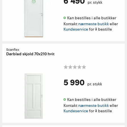
6 490
pr. stykk
Kan bestilles i alle butikker 
Kontakt
nærmeste butikk
eller
Kundeservice
for å bestille
Scanflex
Dørblad skjold 70x210 hvit
5 990
pr. stykk
Kan bestilles i alle butikker 
Kontakt
nærmeste butikk
eller
Kundeservice
for å bestille