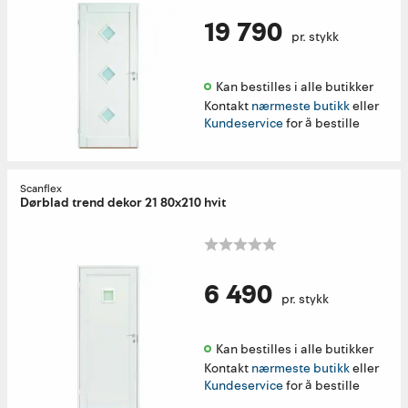
19 790
pr. stykk
Kan bestilles i alle butikker 
Kontakt
nærmeste butikk
eller
Kundeservice
for å bestille
Scanflex
Dørblad trend dekor 21 80x210 hvit
6 490
pr. stykk
Kan bestilles i alle butikker 
Kontakt
nærmeste butikk
eller
Kundeservice
for å bestille