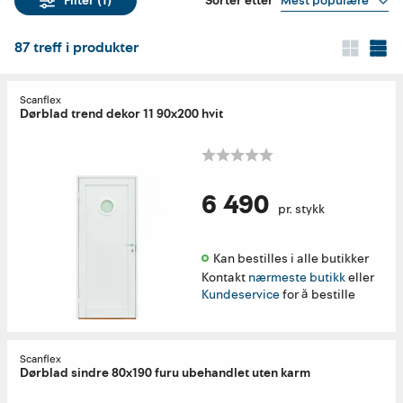
Sorter etter
Mest populære
Filter
(1)
87
treff i produkter
Scanflex
Dørblad trend dekor 11 90x200 hvit
6 490
pr. stykk
Kan bestilles i alle butikker 
Kontakt
nærmeste butikk
eller
Kundeservice
for å bestille
Scanflex
Dørblad sindre 80x190 furu ubehandlet uten karm