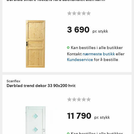
3 690
pr. stykk
Kan bestilles i alle butikker 
Kontakt
nærmeste butikk
eller
Kundeservice
for å bestille
Scanflex
Dørblad trend dekor 33 90x200 hvit
11 790
pr. stykk
Kan bestilles i alle butikker 