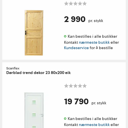
2 990
pr. stykk
Kan bestilles i alle butikker 
Kontakt
nærmeste butikk
eller
Kundeservice
for å bestille
Scanflex
Dørblad trend dekor 23 80x200 eik
19 790
pr. stykk
Kan bestilles i alle butikker 
Kontakt
nærmeste butikk
eller