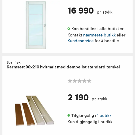
16 990
pr. stykk
Kan bestilles i alle butikker 
Kontakt
nærmeste butikk
eller
Kundeservice
for å bestille
Scanflex
Karmsett 90x210 hvitmalt med dempelist standard terskel
2 190
pr. stykk
Tilgjengelig i 
1 butikk
Kun tilgjengelig i butikk