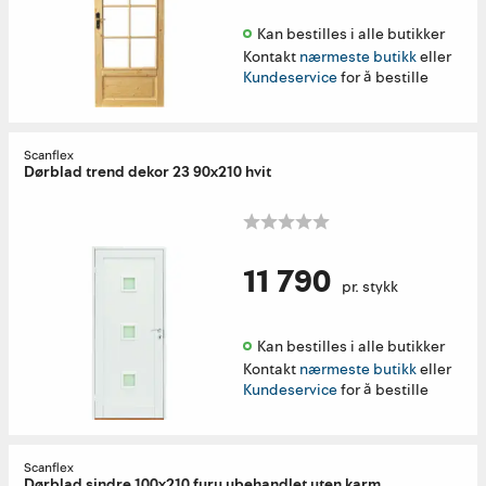
Kan bestilles i alle butikker 
Kontakt
nærmeste butikk
eller
Kundeservice
for å bestille
Scanflex
Dørblad trend dekor 23 90x210 hvit
11 790
pr. stykk
Kan bestilles i alle butikker 
Kontakt
nærmeste butikk
eller
Kundeservice
for å bestille
Scanflex
Dørblad sindre 100x210 furu ubehandlet uten karm