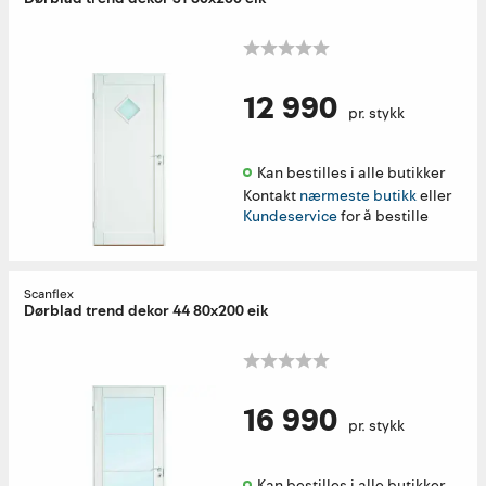
12 990
pr. stykk
Kan bestilles i alle butikker 
Kontakt
nærmeste butikk
eller
Kundeservice
for å bestille
Scanflex
Dørblad trend dekor 44 80x200 eik
16 990
pr. stykk
Kan bestilles i alle butikker 