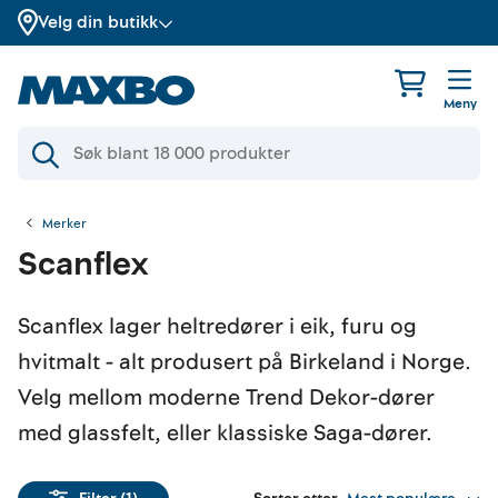
Velg din butikk
Meny
Merker
Scanflex
Scanflex lager heltredører i eik, furu og
hvitmalt - alt produsert på Birkeland i Norge.
Velg mellom moderne Trend Dekor-dører
med glassfelt, eller klassiske Saga-dører.