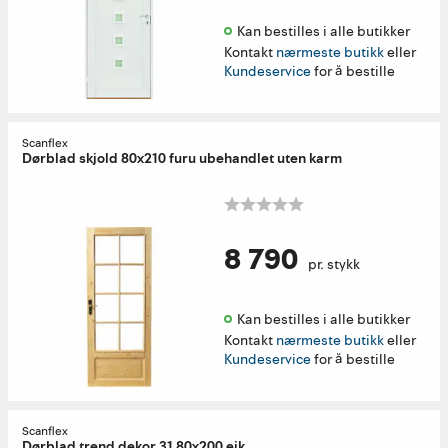
Kan bestilles i alle butikker 
Kontakt
nærmeste butikk
eller
Kundeservice
for å bestille
Scanflex
Dørblad skjold 80x210 furu ubehandlet uten karm
8 790
pr. stykk
Kan bestilles i alle butikker 
Kontakt
nærmeste butikk
eller
Kundeservice
for å bestille
Scanflex
Dørblad trend dekor 31 80x200 eik