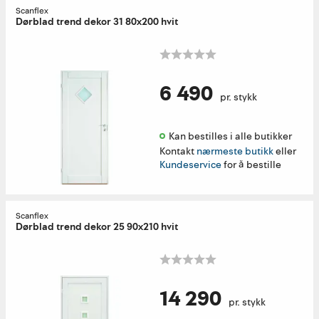
Scanflex
Dørblad trend dekor 31 80x200 hvit
6 490
pr. stykk
Kan bestilles i alle butikker 
Kontakt
nærmeste butikk
eller
Kundeservice
for å bestille
Scanflex
Dørblad trend dekor 25 90x210 hvit
14 290
pr. stykk