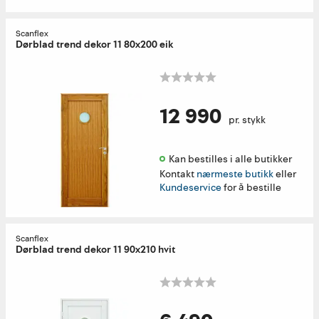
Scanflex
Dørblad trend dekor 11 80x200 eik
12 990
pr. stykk
Kan bestilles i alle butikker 
Kontakt
nærmeste butikk
eller
Kundeservice
for å bestille
Scanflex
Dørblad trend dekor 11 90x210 hvit