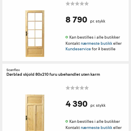
8 790
pr. stykk
Kan bestilles i alle butikker 
Kontakt
nærmeste butikk
eller
Kundeservice
for å bestille
Scanflex
Dørblad skjold 80x210 furu ubehandlet uten karm
4 390
pr. stykk
Kan bestilles i alle butikker 
Kontakt
nærmeste butikk
eller