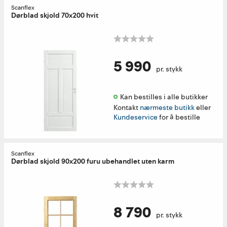
Scanflex
Dørblad skjold 70x200 hvit
5 990
pr. stykk
Kan bestilles i alle butikker 
Kontakt
nærmeste butikk
eller
Kundeservice
for å bestille
Scanflex
Dørblad skjold 90x200 furu ubehandlet uten karm
8 790
pr. stykk