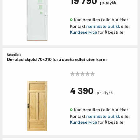
19 790
pr. stykk
Kan bestilles i alle butikker 
Kontakt
nærmeste butikk
eller
Kundeservice
for å bestille
Scanflex
Dørblad skjold 70x210 furu ubehandlet uten karm
4 390
pr. stykk
Kan bestilles i alle butikker 
Kontakt
nærmeste butikk
eller
Kundeservice
for å bestille