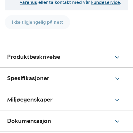
varehus
eller ta kontakt med vår
kundeservice
.
Ikke tilgjengelig på nett
Produktbeskrivelse
Spesifikasjoner
Miljøegenskaper
Dokumentasjon