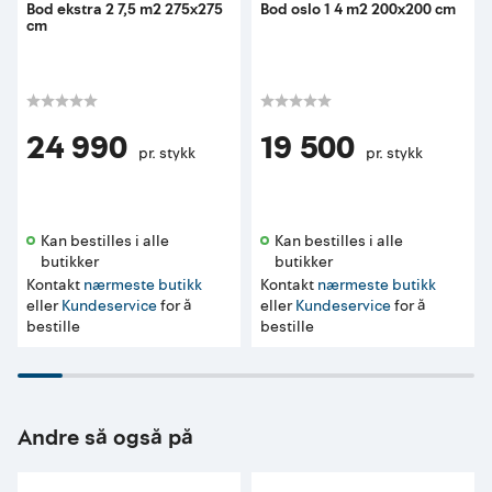
Bod ekstra 2 7,5 m2 275x275
Bod oslo 1 4 m2 200x200 cm
cm
24 990
19 500
pr. stykk
pr. stykk
Kan bestilles i alle 
Kan bestilles i alle 
butikker 
butikker 
Kontakt
nærmeste butikk
Kontakt
nærmeste butikk
eller
Kundeservice
for å
eller
Kundeservice
for å
bestille
bestille
Andre så også på