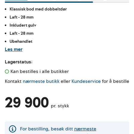
Klassisk bod med dobbeltdør
Laft - 28 mm
Inkludert gulv
Laft - 28 mm
Ubehandlet
Les mer
Lagerstatus:
Kan bestilles i alle butikker 
Kontakt
nærmeste butikk
eller
Kundeservice
for å bestille
29 900
pr. stykk
For bestilling, besøk ditt
nærmeste