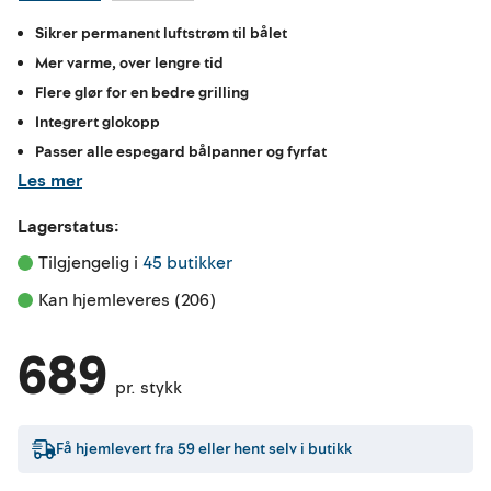
Sikrer permanent luftstrøm til bålet
Mer varme, over lengre tid
Flere glør for en bedre grilling
Integrert glokopp
Passer alle espegard bålpanner og fyrfat
Les mer
Lagerstatus:
Tilgjengelig i 
45 butikker
Kan hjemleveres (206)
689
pr. stykk
Få hjemlevert fra
59
eller hent selv i butikk