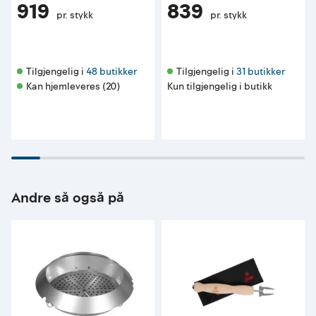
919
839
pr. stykk
pr. stykk
Tilgjengelig i 
48 butikker
Tilgjengelig i 
31 butikker
Kan hjemleveres (20)
Kun tilgjengelig i butikk
Andre så også på