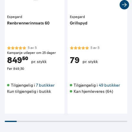
Espegard
Espegard
Renbrennerinnsats 60
Grillspyd
Karakter:
5.0 av 5 mulige
Karakter:
5.0 av 5 mulige
5
av
5
5
av
5
Kampanje utløper om 25 dager
849⁵⁰
79
pr. stykk
pr. stykk
Før
849,50
Tilgjengelig i 
7 butikker
Tilgjengelig i 
49 butikker
Kun tilgjengelig i butikk
Kan hjemleveres (64)