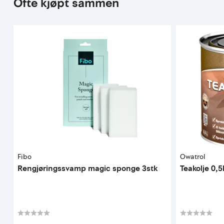
Ofte kjøpt sammen
Fibo
Owatrol
Rengjøringssvamp magic sponge 3stk
Teakolje 0,5