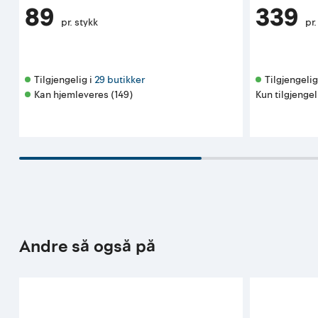
89
339
pr. stykk
pr.
Tilgjengelig i 
29 butikker
Tilgjengelig 
Kan hjemleveres (149)
Kun tilgjengel
Andre så også på