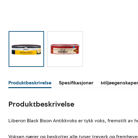
Produktbeskrivelse
Spesifikasjoner
Miljøegenskape
Produktbeskrivelse
Liberon Black Bison Antikkvoks er tykk voks, fremstilt av 
Voksen nærer og beskytter alle typer treverk og fremhever