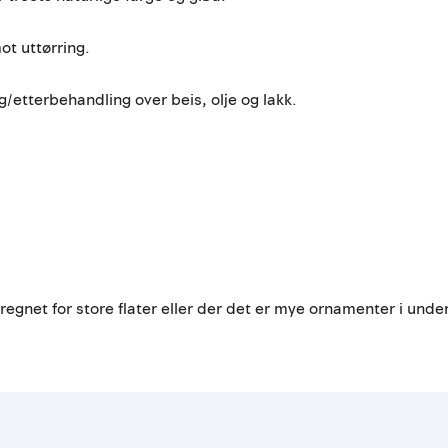
ot uttørring.
/etterbehandling over beis, olje og lakk.
regnet for store flater eller der det er mye ornamenter i unde