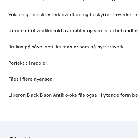
Voksen gir en slitesterk overflate og beskytter treverket m
Utmerket til vedlikehold av møbler og som sluttbehandling
Brukes på såvel antikke møbler som på nytt treverk.
Perfekt til møbler.
Fåes i flere nyanser.
Liberon Black Bison Antikkvoks fås også i flytende form be