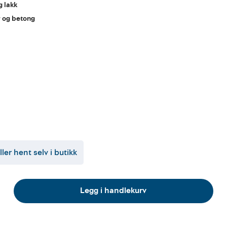
g lakk
 og betong
ller hent selv i butikk
Legg i handlekurv