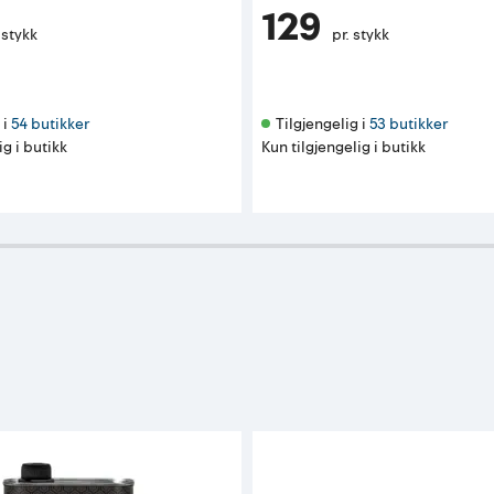
129
 stykk
pr. stykk
i 
54 butikker
Tilgjengelig i 
53 butikker
ig i butikk
Kun tilgjengelig i butikk