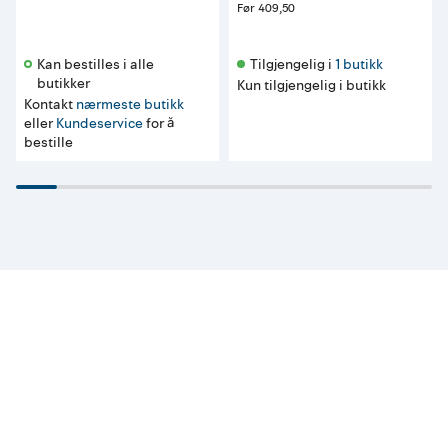
Før
409,50
Kan bestilles i alle 
Tilgjengelig i 
1 butikk
butikker 
Kun tilgjengelig i butikk
Kontakt
nærmeste butikk
eller
Kundeservice
for å
bestille