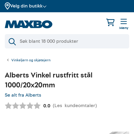
Velg din butikk
Meny
Vinkeljern og skjøtejern
Alberts
Vinkel rustfritt stål
1000/20x20mm
Se alt fra Alberts
(
Les
kundeomtaler
)
Gjennomsnittskarakter:
0.0