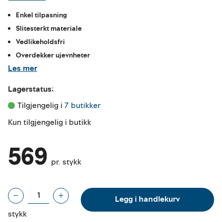
Enkel tilpasning
Slitesterkt materiale
Vedlikeholdsfri
Overdekker ujevnheter
Les mer
Lagerstatus:
Tilgjengelig i 
7 butikker
Kun tilgjengelig i butikk
569
pr. stykk
Legg i handlekurv
stykk