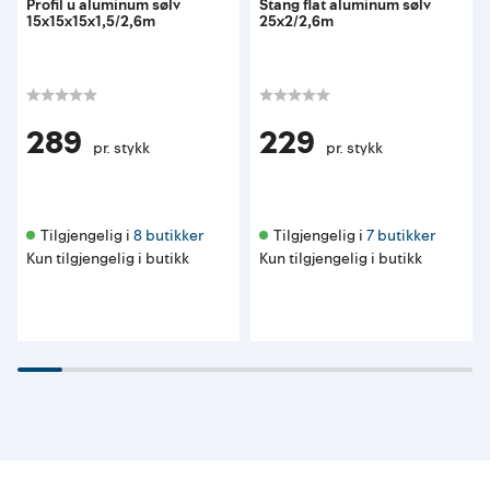
Profil u aluminum sølv
Stang flat aluminum sølv
15x15x15x1,5/2,6m
25x2/2,6m
289
229
pr. stykk
pr. stykk
Tilgjengelig i 
8 butikker
Tilgjengelig i 
7 butikker
Kun tilgjengelig i butikk
Kun tilgjengelig i butikk