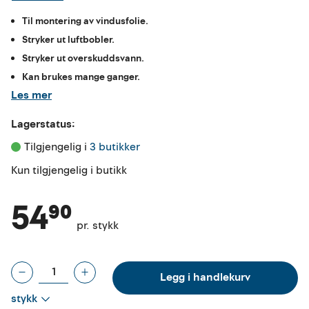
Til montering av vindusfolie.
Stryker ut luftbobler.
Stryker ut overskuddsvann.
Kan brukes mange ganger.
Les mer
Lagerstatus:
Tilgjengelig i 
3 butikker
Kun tilgjengelig i butikk
54⁹⁰
pr. stykk
Legg i handlekurv
stykk