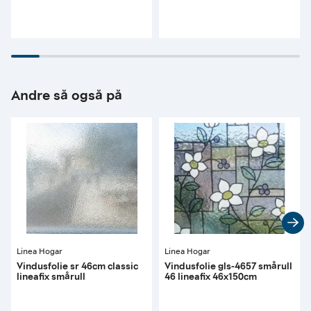
Andre så også på
Linea Hogar
Linea Hogar
Vindusfolie sr 46cm classic
Vindusfolie gls-4657 smårull
lineafix smårull
46 lineafix 46x150cm