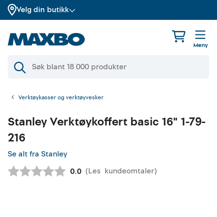
Velg din butikk
Meny
Verktøykasser og verktøyvesker
Stanley
Verktøykoffert basic 16" 1-79-
216
Se alt fra Stanley
(
Les
kundeomtaler
)
Gjennomsnittskarakter:
0.0