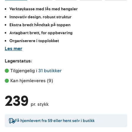
Verktøykasse med lås med hengsler
Innovativ design. robust struktur
Ekstra bredt håndtak på toppen
Avtagbart brett, for oppbevaring
Organiserere i topplokket
Les mer
Lagerstatus:
Tilgjengelig i 
31 butikker
Kan hjemleveres (9)
239
pr. stykk
Få hjemlevert fra
59
eller hent selv i butikk