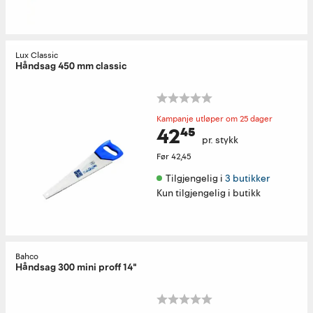
Lux Classic
Håndsag 450 mm classic
Kampanje utløper om 25 dager
42⁴⁵
pr. stykk
Før
42,45
Tilgjengelig i 
3 butikker
Kun tilgjengelig i butikk
Bahco
Håndsag 300 mini proff 14"