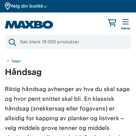
Velg din butikk
Meny
Sager
Håndsag
Riktig håndsag avhenger av hva du skal sage
og hvor pent snittet skal bli. En klassisk
håndsag (snekkersag eller fogsvans) er
allsidig for kapping av planker og listverk –
velg middels grove tenner og middels