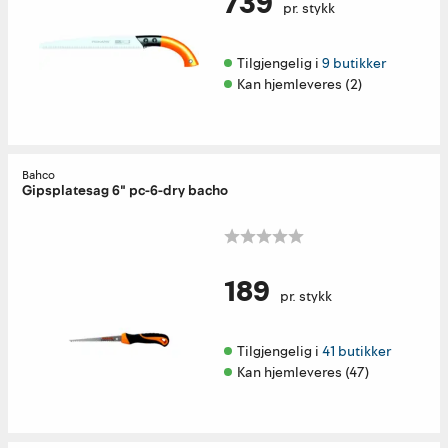
739
pr. stykk
Tilgjengelig i 
9 butikker
Kan hjemleveres (2)
Bahco
Gipsplatesag 6" pc-6-dry bacho
189
pr. stykk
Tilgjengelig i 
41 butikker
Kan hjemleveres (47)