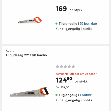
169
pr. stykk
Tilgjengelig i 
52 butikker
Kun tilgjengelig i butikk
Bahco
Tilbudssag 22" f7/8 bacho
Kampanje utløper om 25 dager
124⁵⁰
pr. stykk
Før
124,50
Tilgjengelig i 
1 butikk
Kun tilgjengelig i butikk