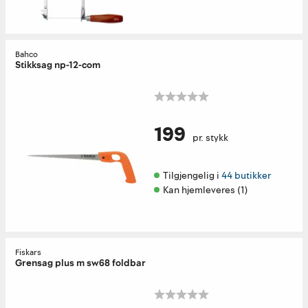
Bahco
Stikksag np-12-com
199
pr. stykk
Tilgjengelig i 
44 butikker
Kan hjemleveres (1)
Fiskars
Grensag plus m sw68 foldbar