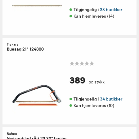
Tilgjengelig i 
33 butikker
Kan hjemleveres (14)
Fiskars
Buesag 21" 124800
389
pr. stykk
Tilgjengelig i 
34 butikker
Kan hjemleveres (10)
Bahco
Vedsagblad rått 23 30" bacho