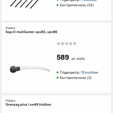
Kan hjemleveres (33)
Fiskars
Sag til multikutter upx82, upx86
589
pr. stykk
Tilgjengelig i 
15 butikker
Kan hjemleveres (2)
Fiskars
Grensag plus l sw69 foldbar