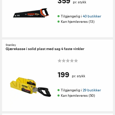
359
pr. stykk
Tilgjengelig i 
40 butikker
Kan hjemleveres (13)
Stanley
Gjærekasse i solid plast med sag 4 faste vinkler
199
pr. stykk
Tilgjengelig i 
29 butikker
Kan hjemleveres (50)