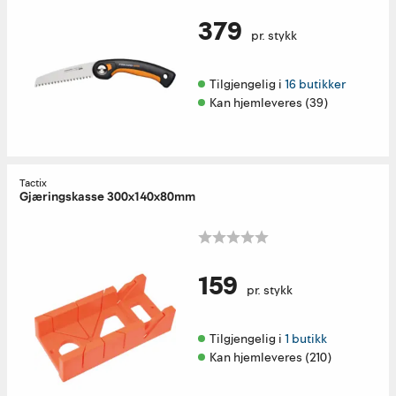
379
pr. stykk
Tilgjengelig i 
16 butikker
Kan hjemleveres (39)
Tactix
Gjæringskasse 300x140x80mm
159
pr. stykk
Tilgjengelig i 
1 butikk
Kan hjemleveres (210)