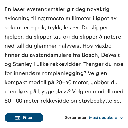
En laser avstandsmåler gir deg nøyaktig
avlesning til nærmeste millimeter i løpet av
sekunder – pek, trykk, les av. Du slipper
hjelper, du slipper tau og du slipper å notere
ned tall du glemmer halvveis. Hos Maxbo
finner du avstandsmålere fra Bosch, DeWalt
og Stanley i ulike rekkevidder. Trenger du noe
for innendørs romplanlegging? Velg en
kompakt modell på 20–40 meter. Jobber du
utendørs på byggeplass? Velg en modell med
60–100 meter rekkevidde og støvbeskyttelse.
Sorter etter
Mest populære
Filter