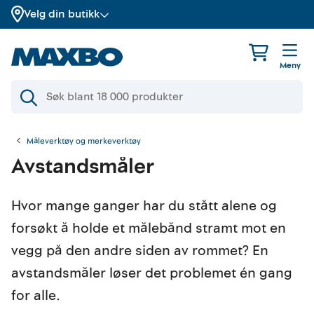
Velg din butikk
Meny
Måleverktøy og merkeverktøy
Avstandsmåler
Hvor mange ganger har du stått alene og
forsøkt å holde et målebånd stramt mot en
vegg på den andre siden av rommet? En
avstandsmåler løser det problemet én gang
for alle.