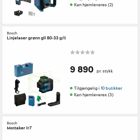
Kan hjemleveres (2)
Bosch
Linjelaser grønn gll 80-33 g/li
9 890
pr. stykk
Tilgjengelig i 
10 butikker
Kan hjemleveres (3)
Bosch
Mottaker lr7