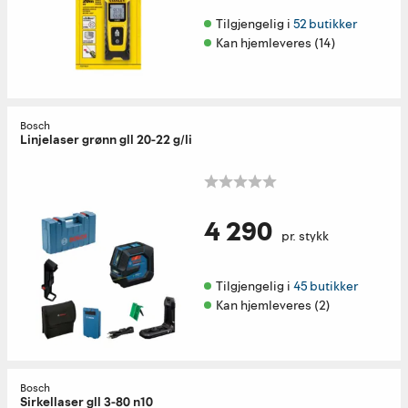
Tilgjengelig i 
52 butikker
Kan hjemleveres (14)
Bosch
Linjelaser grønn gll 20-22 g/li
4 290
pr. stykk
Tilgjengelig i 
45 butikker
Kan hjemleveres (2)
Bosch
Sirkellaser gll 3-80 n10