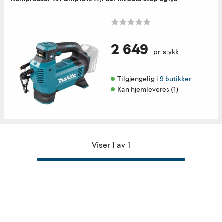
2 649
pr. stykk
Tilgjengelig i 
9 butikker
Kan hjemleveres (1)
Viser 1 av 1