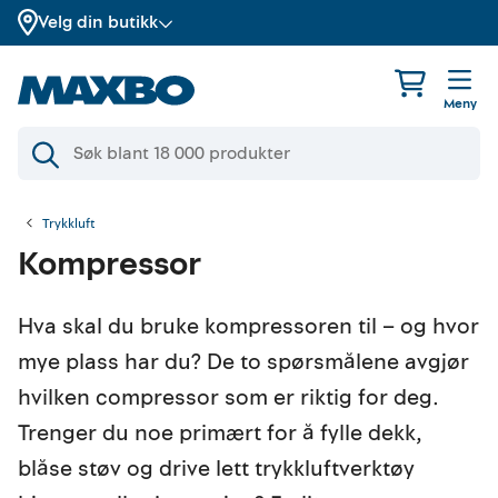
Velg din butikk
Meny
Trykkluft
Kompressor
Hva skal du bruke kompressoren til – og hvor
mye plass har du? De to spørsmålene avgjør
hvilken compressor som er riktig for deg.
Trenger du noe primært for å fylle dekk,
blåse støv og drive lett trykkluftverktøy