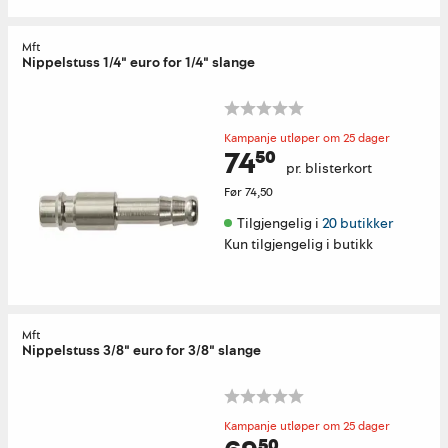
Mft
Nippelstuss 1/4" euro for 1/4" slange
Kampanje utløper om 25 dager
74⁵⁰
pr. blisterkort
Før
74,50
Tilgjengelig i 
20 butikker
Kun tilgjengelig i butikk
Mft
Nippelstuss 3/8" euro for 3/8" slange
Kampanje utløper om 25 dager