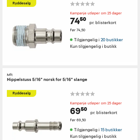
Ryddesalg
Kampanje utløper om 25 dager
74⁵⁰
pr. blisterkort
Før
74,50
Tilgjengelig i 
20 butikker
Kun tilgjengelig i butikk
Mft
Nippelstuss 5/16" norsk for 5/16" slange
Ryddesalg
Kampanje utløper om 25 dager
69⁵⁰
pr. blisterkort
Før
69,50
Tilgjengelig i 
15 butikker
Kun tilgjengelig i butikk