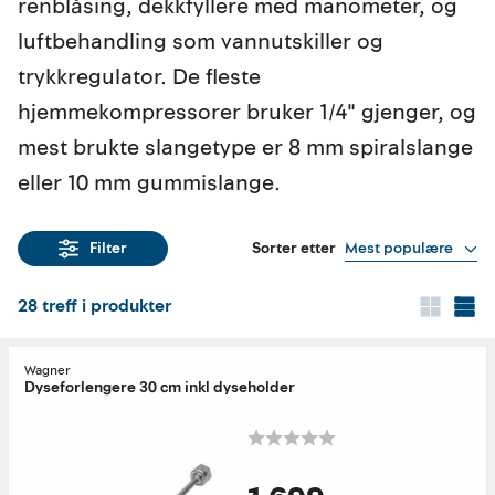
renblåsing, dekkfyllere med manometer, og
luftbehandling som vannutskiller og
trykkregulator. De fleste
hjemmekompressorer bruker 1/4" gjenger, og
mest brukte slangetype er 8 mm spiralslange
eller 10 mm gummislange.
Sorter etter
Mest populære
Filter
28
treff i produkter
Wagner
Dyseforlengere 30 cm inkl dyseholder