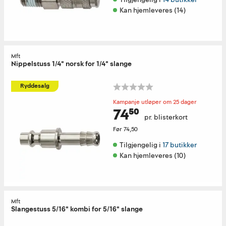
Kan hjemleveres (14)
Mft
Nippelstuss 1/4" norsk for 1/4" slange
Ryddesalg
Kampanje utløper om 25 dager
74⁵⁰
pr. blisterkort
Før
74,50
Tilgjengelig i 
17 butikker
Kan hjemleveres (10)
Mft
Slangestuss 5/16" kombi for 5/16" slange