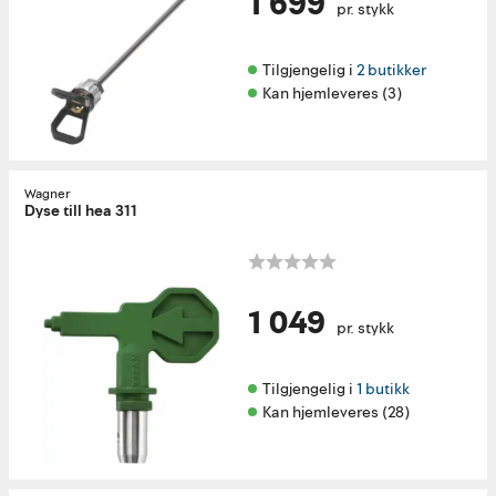
1 699
pr. stykk
Tilgjengelig i 
2 butikker
Kan hjemleveres (3)
Wagner
Dyse till hea 311
1 049
pr. stykk
Tilgjengelig i 
1 butikk
Kan hjemleveres (28)