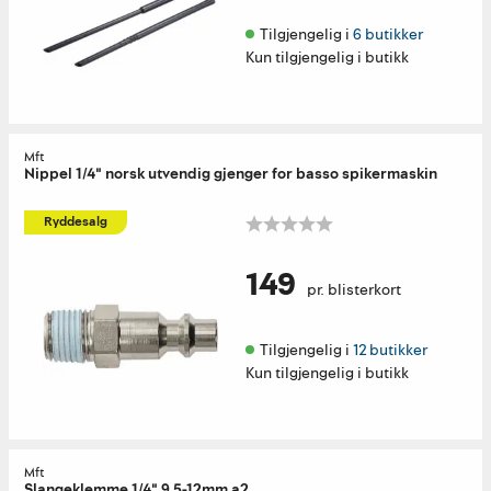
Tilgjengelig i 
6 butikker
Kun tilgjengelig i butikk
Mft
Nippel 1/4" norsk utvendig gjenger for basso spikermaskin
Ryddesalg
149
pr. blisterkort
Tilgjengelig i 
12 butikker
Kun tilgjengelig i butikk
Mft
Slangeklemme 1/4" 9,5-12mm a2