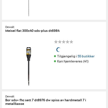
Dewalt
Meisel flat 300x40 sds-plus dt6984
Tilgjengelig i 
55 butikker
Kan hjemleveres (41)
Dewalt
Bor sds+ fhc sett 7 dt8976 dw spiss av hardmetall 7 i
metallkasse