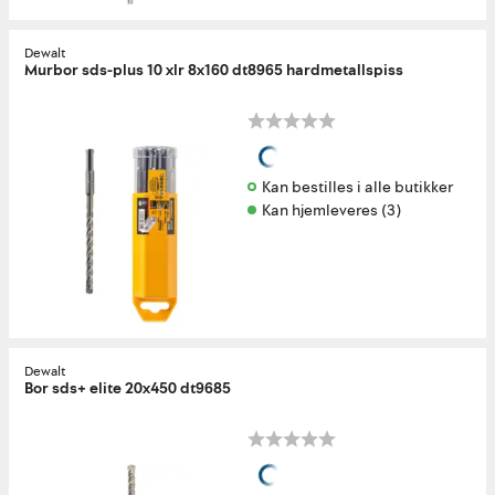
Dewalt
Murbor sds-plus 10 xlr 8x160 dt8965 hardmetallspiss
Kan bestilles i alle butikker 
Kan hjemleveres (3)
Dewalt
Bor sds+ elite 20x450 dt9685