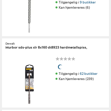
Tilgjengelig i 
9 butikker
Kan hjemleveres (6)
Dewalt
Murbor sds-plus xlr 8x160 dt8923 hardmetallspiss,
Tilgjengelig i 
62 butikker
Kan hjemleveres (239)