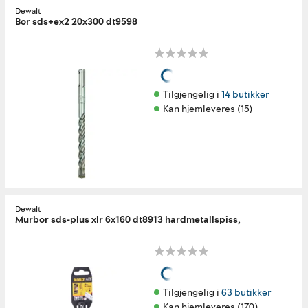
Dewalt
Bor sds+ex2 20x300 dt9598
Tilgjengelig i 
14 butikker
Kan hjemleveres (15)
Dewalt
Murbor sds-plus xlr 6x160 dt8913 hardmetallspiss,
Tilgjengelig i 
63 butikker
Kan hjemleveres (170)