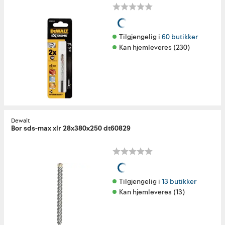
Tilgjengelig i 
60 butikker
Kan hjemleveres (230)
Dewalt
Bor sds-max xlr 28x380x250 dt60829
Tilgjengelig i 
13 butikker
Kan hjemleveres (13)