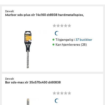
Dewalt
Murbor sds-plus xlr 14x160 dt8938 hardmetallspiss,
Tilgjengelig i 
37 butikker
Kan hjemleveres (28)
Dewalt
Bor sds-max xlr 35x570x450 dt60838