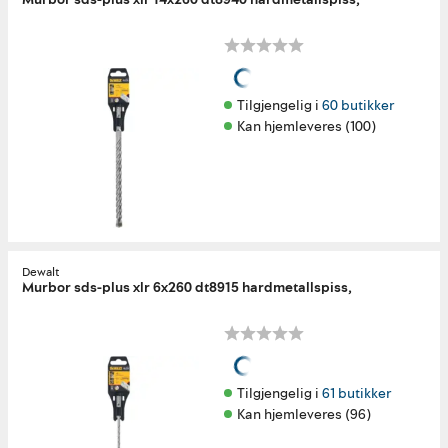
Tilgjengelig i 
60 butikker
Kan hjemleveres (100)
Dewalt
Murbor sds-plus xlr 6x260 dt8915 hardmetallspiss,
Tilgjengelig i 
61 butikker
Kan hjemleveres (96)