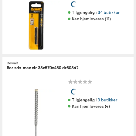
Tilgjengelig i 
34 butikker
Kan hjemleveres (11)
Dewalt
Bor sds-max xlr 38x570x450 dt60842
Tilgjengelig i 
9 butikker
Kan hjemleveres (4)