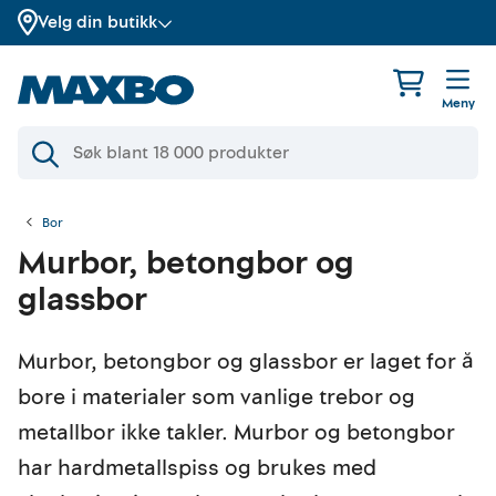
Velg din butikk
Meny
Bor
Murbor, betongbor og
glassbor
Murbor, betongbor og glassbor er laget for å
bore i materialer som vanlige trebor og
metallbor ikke takler. Murbor og betongbor
har hardmetallspiss og brukes med