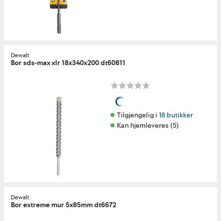
Dewalt
Bor sds-max xlr 18x340x200 dt60811
Tilgjengelig i 
18 butikker
Kan hjemleveres (5)
Dewalt
Bor extreme mur 5x85mm dt6672