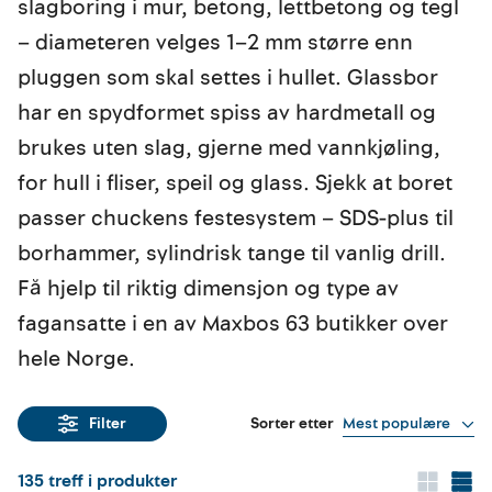
slagboring i mur, betong, lettbetong og tegl
– diameteren velges 1–2 mm større enn
pluggen som skal settes i hullet. Glassbor
har en spydformet spiss av hardmetall og
brukes uten slag, gjerne med vannkjøling,
for hull i fliser, speil og glass. Sjekk at boret
passer chuckens festesystem – SDS-plus til
borhammer, sylindrisk tange til vanlig drill.
Få hjelp til riktig dimensjon og type av
fagansatte i en av Maxbos 63 butikker over
hele Norge.
Sorter etter
Mest populære
Filter
135
treff i produkter