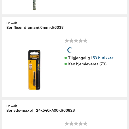
Dewalt
Bor fliser diamant 6mm dt6038
Tilgjengelig i 
53 butikker
Kan hjemleveres (79)
Dewalt
Bor sds-max xlr 24x540x400 dt60823