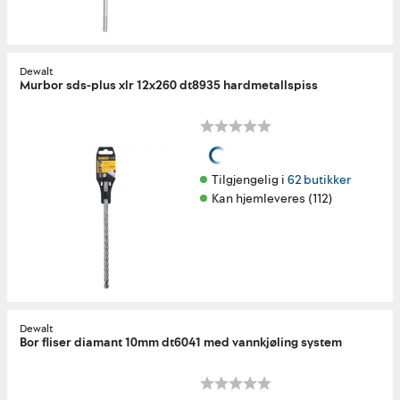
Dewalt
Murbor sds-plus xlr 12x260 dt8935 hardmetallspiss
Tilgjengelig i 
62 butikker
Kan hjemleveres (112)
Dewalt
Bor fliser diamant 10mm dt6041 med vannkjøling system