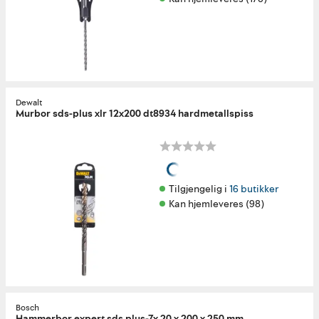
Dewalt
Murbor sds-plus xlr 12x200 dt8934 hardmetallspiss
Tilgjengelig i 
16 butikker
Kan hjemleveres (98)
Bosch
Hammerbor expert sds plus-7x 20 x 200 x 250 mm