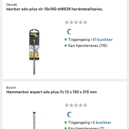
Dewalt
Murbor sds-plus xlr 10x160 dt8928 hardmetallspiss,
Tilgjengelig i 
61 butikker
Kan hjemleveres (116)
Bosch
Hammerbor expert sds plus-7x 12 x 150 x 215 mm
Tilgjengelig i 
6 butikker
Kan hjemleveres (7)