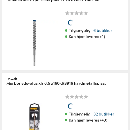
Tilgjengelig i 
6 butikker
Kan hjemleveres (4)
Dewalt
Murbor sds-plus xlr 6.5 x160 dt8916 hardmetallspiss,
Tilgjengelig i 
32 butikker
Kan hjemleveres (40)