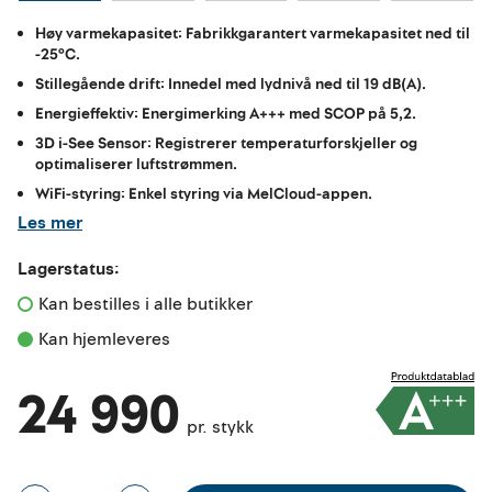
Høy varmekapasitet: Fabrikkgarantert varmekapasitet ned til
-25°C.
Stillegående drift: Innedel med lydnivå ned til 19 dB(A).
Energieffektiv: Energimerking A+++ med SCOP på 5,2.
3D i-See Sensor: Registrerer temperaturforskjeller og
optimaliserer luftstrømmen.
WiFi-styring: Enkel styring via MelCloud-appen.
Les mer
Lagerstatus:
Kan bestilles i alle butikker 
Kan hjemleveres
24 990
pr. stykk