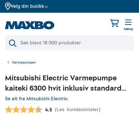
Velg din butikk
Meny
Varmepumper
Mitsubishi Electric
Varmepumpe
kaiteki 6300 hvit inklusiv standard
montering
Se alt fra Mitsubishi Electric
(
Les
kundeomtaler
)
Gjennomsnittskarakter:
4.5