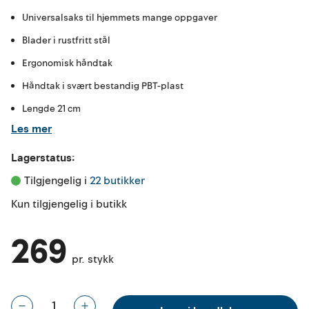
Universalsaks til hjemmets mange oppgaver
Blader i rustfritt stål
Ergonomisk håndtak
Håndtak i svært bestandig PBT-plast
Lengde 21 cm
Les mer
Lagerstatus:
Tilgjengelig i 
22 butikker
Kun tilgjengelig i butikk
269
pr. stykk