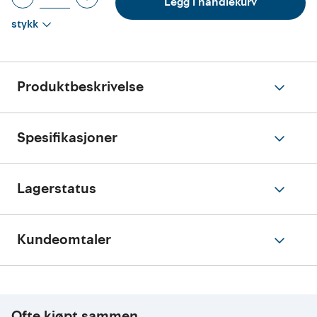
Legg i handlekurv
stykk
Produktbeskrivelse
Spesifikasjoner
Lagerstatus
Kundeomtaler
Ofte kjøpt sammen