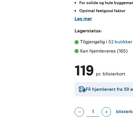
For solide og hule byggemat
Optimal feelgood faktor
Les mer
Lagerstatus:
Tilgjengelig i 
52 butikker
Kan hjemleveres (165)
119
pr. blisterkort
Få hjemlevert fra
59
e
blisterk