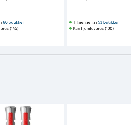
i 
60 butikker
Tilgjengelig i 
53 butikker
eres (145)
Kan hjemleveres (100)