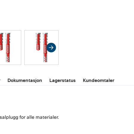
r
Dokumentasjon
Lagerstatus
Kundeomtaler
lplugg for alle materialer.