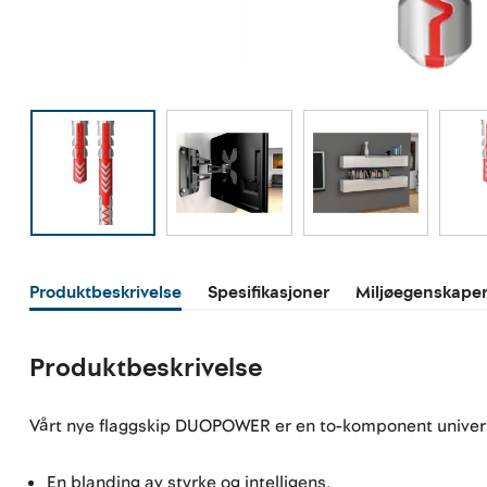
Produktbeskrivelse
Spesifikasjoner
Miljøegenskape
Produktbeskrivelse
Vårt nye flaggskip DUOPOWER er en to-komponent universa
En blanding av styrke og intelligens.