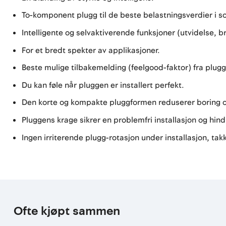
To-komponent plugg til de beste belastningsverdier i s
Intelligente og selvaktiverende funksjoner (utvidelse, 
For et bredt spekter av applikasjoner.
Beste mulige tilbakemelding (feelgood-faktor) fra plug
Du kan føle når pluggen er installert perfekt.
Den korte og kompakte pluggformen reduserer boring og
Pluggens krage sikrer en problemfri installasjon og hindr
Ingen irriterende plugg-rotasjon under installasjon, ta
Ofte kjøpt sammen