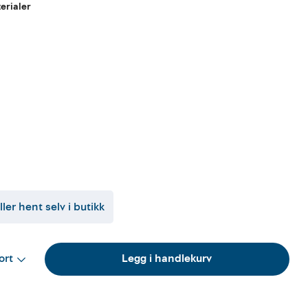
erialer
ller hent selv i butikk
ort
Legg i handlekurv