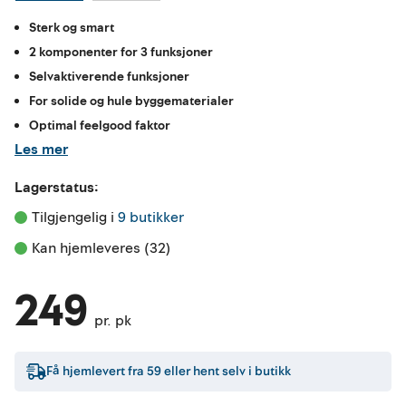
Sterk og smart
2 komponenter for 3 funksjoner
Selvaktiverende funksjoner
For solide og hule byggematerialer
Optimal feelgood faktor
Les mer
Lagerstatus:
Tilgjengelig i 
9 butikker
Kan hjemleveres (32)
249
pr. pk
Få hjemlevert fra
59
eller hent selv i butikk