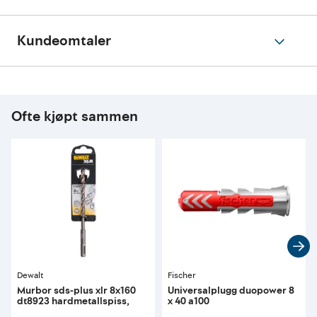
Kundeomtaler
Ofte kjøpt sammen
Dewalt
Fischer
Murbor sds-plus xlr 8x160
Universalplugg duopower 8
dt8923 hardmetallspiss,
x 40 a100