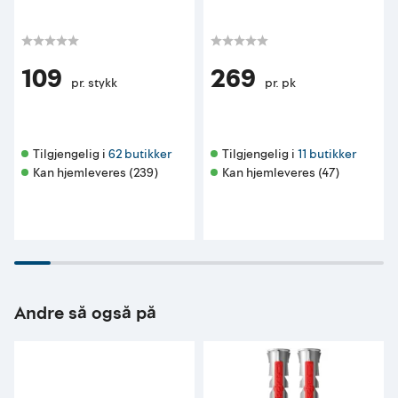
109
269
pr. stykk
pr. pk
Tilgjengelig i 
62 butikker
Tilgjengelig i 
11 butikker
Kan hjemleveres (239)
Kan hjemleveres (47)
Andre så også på