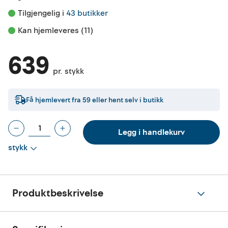
Tilgjengelig i 
43 butikker
Kan hjemleveres (11)
639
pr. stykk
Få hjemlevert fra
59
eller hent selv i butikk
Legg i handlekurv
stykk
Produktbeskrivelse