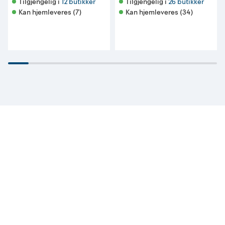
Tilgjengelig i 
12 butikker
Tilgjengelig i 
26 butikker
Kan hjemleveres (7)
Kan hjemleveres (34)