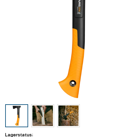
Lagerstatus: