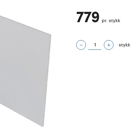
779
pr. stykk
stykk