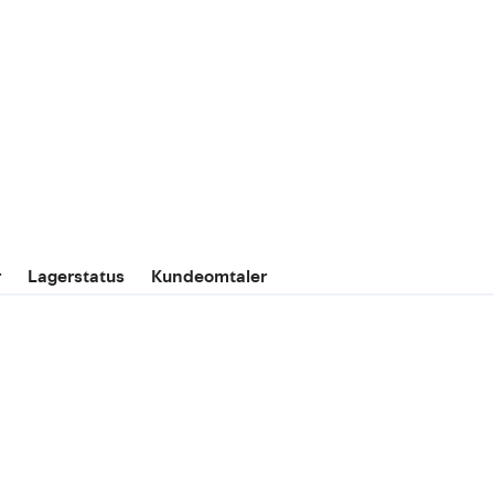
r
Lagerstatus
Kundeomtaler