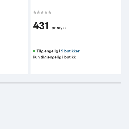
431
pr. stykk
Tilgjengelig i 
9 butikker
Kun tilgjengelig i butikk
K