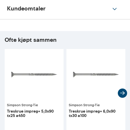
Kundeomtaler
Ofte kjøpt sammen
Simpson Strong-Tie
Simpson Strong-Tie
Treskrue impreg+ 5,0x90
Treskrue impreg+ 6,0x90
tx25 a450
tx30 a100