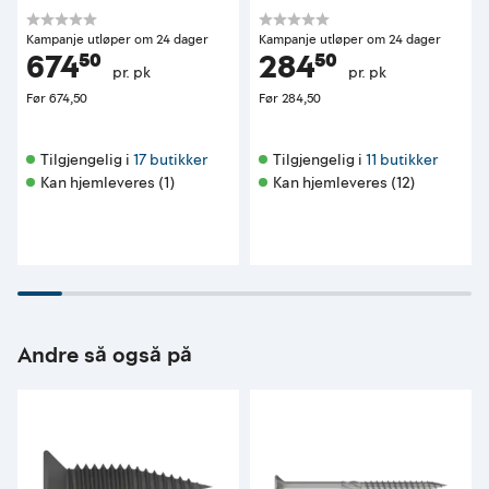
Kampanje utløper om 24 dager
Kampanje utløper om 24 dager
674⁵⁰
284⁵⁰
pr. pk
pr. pk
Før
674,50
Før
284,50
Tilgjengelig i 
17 butikker
Tilgjengelig i 
11 butikker
Kan hjemleveres (1)
Kan hjemleveres (12)
Andre så også på