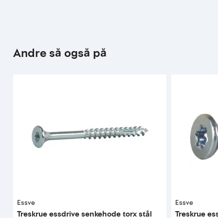
Andre så også på
Essve
Essve
Treskrue essdrive senkehode torx stål
Treskrue es