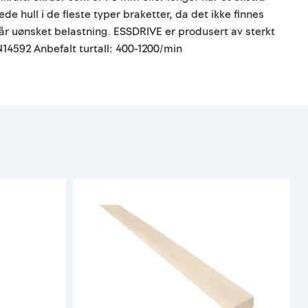
 hull i de fleste typer braketter, da det ikke finnes
får uønsket belastning. ESSDRIVE er produsert av sterkt
N14592 Anbefalt turtall: 400-1200/min