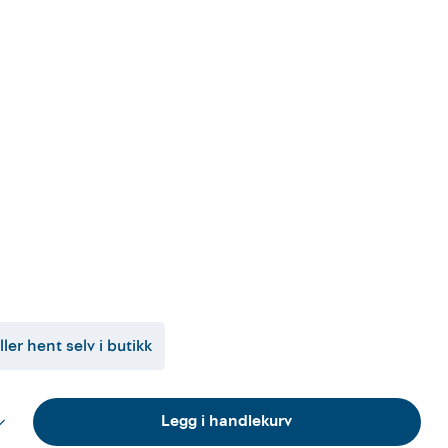
ller hent selv i butikk
Legg i handlekurv