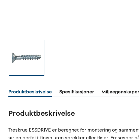
Produktbeskrivelse
Spesifikasjoner
Miljøegenskape
Produktbeskrivelse
Treskrue ESSDRIVE er beregnet for montering og sammenføy
gir en perfekt finish uten sprekker eller fliser. Fresespor