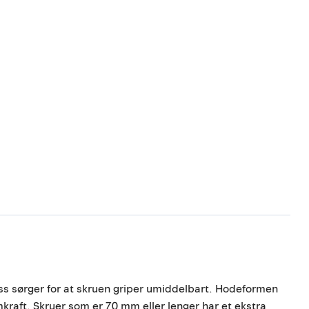
ss sørger for at skruen griper umiddelbart. Hodeformen
emkraft. Skruer som er 70 mm eller lenger har et ekstra