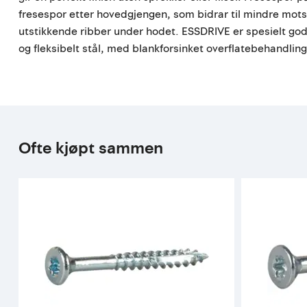
fresespor etter hovedgjengen, som bidrar til mindre motst
utstikkende ribber under hodet. ESSDRIVE er spesielt god 
og fleksibelt stål, med blankforsinket overflatebehandlin
Ofte kjøpt sammen