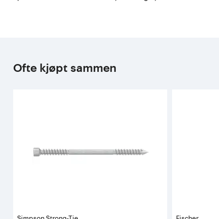
Ofte kjøpt sammen
Simpson Strong-Tie
Fischer