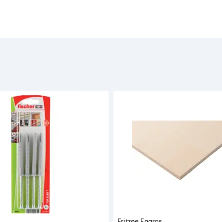
Fritzøe Engros