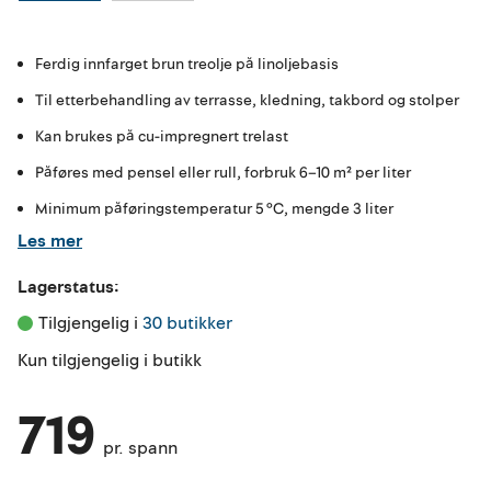
Ferdig innfarget brun treolje på linoljebasis
Til etterbehandling av terrasse, kledning, takbord og stolper
Kan brukes på cu-impregnert trelast
Påføres med pensel eller rull, forbruk 6–10 m² per liter
Minimum påføringstemperatur 5 °C, mengde 3 liter
Les mer
Lagerstatus:
Tilgjengelig i 
30 butikker
Kun tilgjengelig i butikk
719
pr. spann