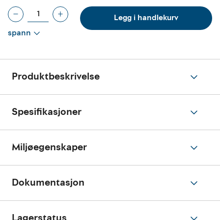
Legg i handlekurv
spann
Produktbeskrivelse
Spesifikasjoner
Miljøegenskaper
Dokumentasjon
Lagerstatus