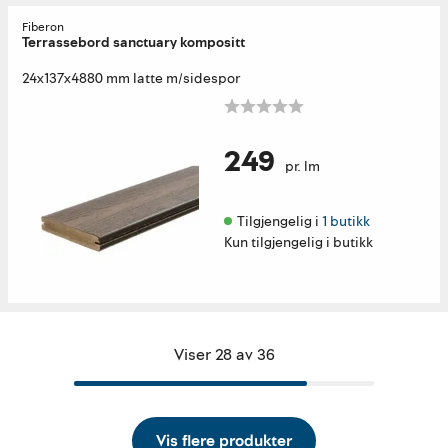
Fiberon
Terrassebord sanctuary kompositt
24x137x4880 mm latte m/sidespor
249
pr. lm
Tilgjengelig i 
1 butikk
Kun tilgjengelig i butikk
Viser 28 av 36
Vis flere produkter