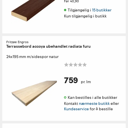
Før
40,90
Tilgjengelig i 
15 butikker
Kun tilgjengelig i butikk
Fritzøe Engros
Terrassebord accoya ubehandlet radiata furu
24x195 mm m/sidespor natur
759
pr. lm
Kan bestilles i alle butikker 
Kontakt
nærmeste butikk
eller
Kundeservice
for å bestille