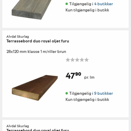
Tilgjengelig i 
4 butikker
Kun tilgjengelig i butikk
Alvdal Skurlag
Terrassebord duo royal oljet furu
28x120 mm klasse 1 m/riller brun
47⁹⁰
pr. lm
Tilgjengelig i 
9 butikker
Kun tilgjengelig i butikk
Alvdal Skurlag
Terrassebord duo royal oljet furu