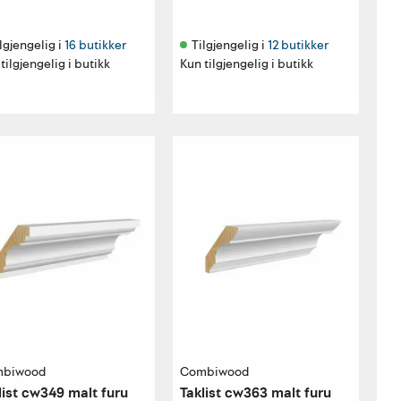
lgjengelig i 
16 butikker
Tilgjengelig i 
12 butikker
tilgjengelig i butikk
Kun tilgjengelig i butikk
biwood
Combiwood
list cw349 malt furu
Taklist cw363 malt furu