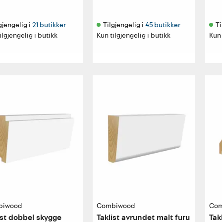
gjengelig i 
21 butikker
Tilgjengelig i 
45 butikker
Ti
ilgjengelig i butikk
Kun tilgjengelig i butikk
Kun 
biwood
Combiwood
Com
ist dobbel skygge
Taklist avrundet malt furu
Tak