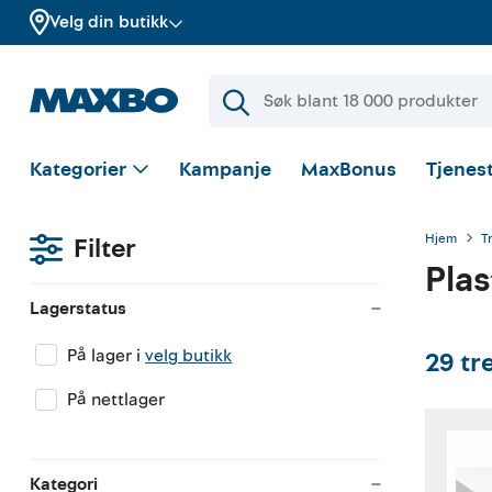
Velg din butikk
Kategorier
Kampanje
MaxBonus
Tjenest
Hjem
T
Filter
Plas
Lagerstatus
På lager i
velg butikk
29
tr
På nettlager
Kategori