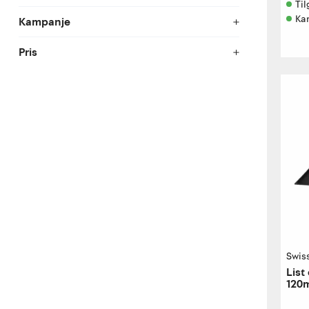
Til
Ka
Kampanje
Pris
Swis
List
120m