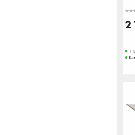
2
Til
Kan