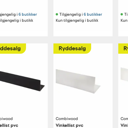
gjengelig i 
6 butikker
Tilgjengelig i 
6 butikker
Ti
ilgjengelig i butikk
Kun tilgjengelig i butikk
Kun 
ddesalg
Ryddesalg
R
biwood
Combiwood
Com
ellist pvc
Vinkellist pvc
Vin