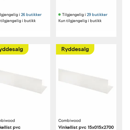
lgjengelig i 
26 butikker
Tilgjengelig i 
29 butikker
tilgjengelig i butikk
Kun tilgjengelig i butikk
yddesalg
Ryddesalg
biwood
Combiwood
kellist pvc
Vinkellist pvc 15x015x2700