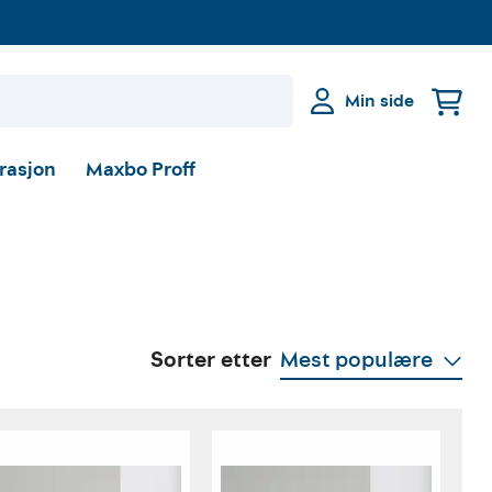
Min side
irasjon
Maxbo Proff
Sorter etter
Mest populære