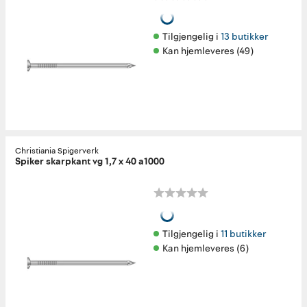
Tilgjengelig i 
13 butikker
Kan hjemleveres (49)
Christiania Spigerverk
Spiker skarpkant vg 1,7 x 40 a1000
Tilgjengelig i 
11 butikker
Kan hjemleveres (6)