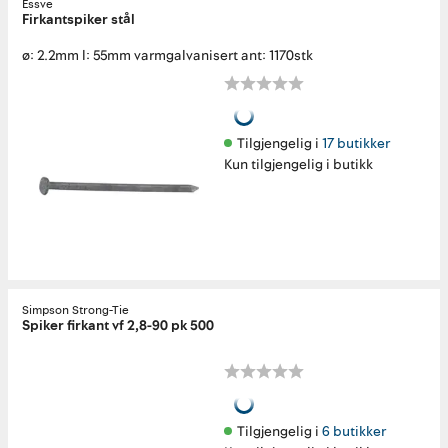
Essve
Firkantspiker stål
ø: 2.2mm l: 55mm varmgalvanisert ant: 1170stk
Tilgjengelig i 
17 butikker
Kun tilgjengelig i butikk
Simpson Strong-Tie
Spiker firkant vf 2,8-90 pk 500
Tilgjengelig i 
6 butikker