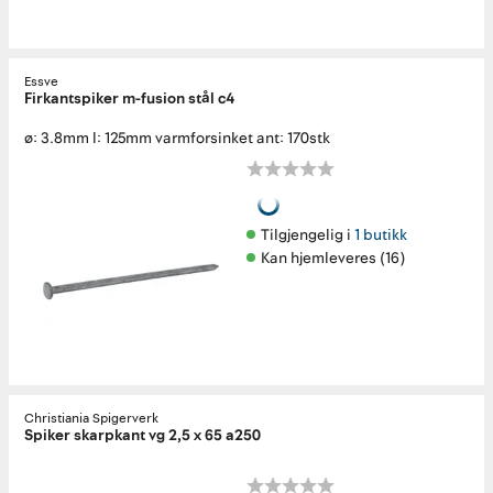
Essve
Firkantspiker m-fusion stål c4
ø: 3.8mm l: 125mm varmforsinket ant: 170stk
Tilgjengelig i 
1 butikk
Kan hjemleveres (16)
Christiania Spigerverk
Spiker skarpkant vg 2,5 x 65 a250