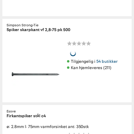
Simpson Strong-Tie
Spiker skarpkant vf 2,8-75 pk 500
Tilgjengelig i 
54 butikker
Kan hjemleveres (211)
Essve
Firkantspiker stål c4
ø: 2.8mm l: 75mm varmforsinket ant: 350stk