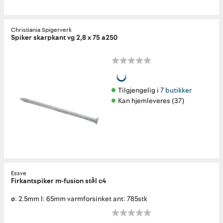
Christiania Spigerverk
Spiker skarpkant vg 2,8 x 75 a250
Tilgjengelig i 
7 butikker
Kan hjemleveres (37)
Essve
Firkantspiker m-fusion stål c4
ø: 2.5mm l: 65mm varmforsinket ant: 785stk