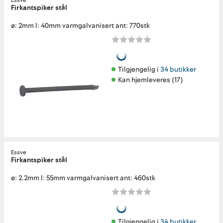
Essve
Firkantspiker stål
ø: 2mm l: 40mm varmgalvanisert ant: 770stk
Tilgjengelig i 
34 butikker
Kan hjemleveres (17)
Essve
Firkantspiker stål
ø: 2.2mm l: 55mm varmgalvanisert ant: 460stk
Tilgjengelig i 
34 butikker