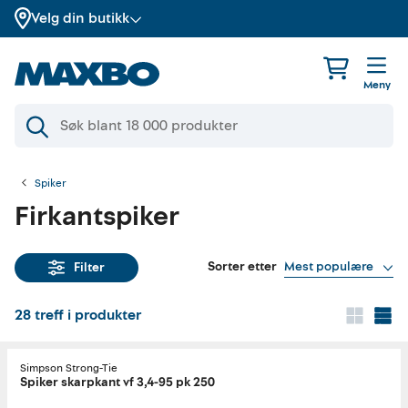
Velg din butikk
Meny
Spiker
Firkantspiker
Sorter etter
Mest populære
Filter
28
treff i produkter
Simpson Strong-Tie
Spiker skarpkant vf 3,4-95 pk 250