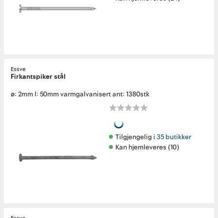
Essve
Firkantspiker stål
ø: 2mm l: 50mm varmgalvanisert ant: 1380stk
Tilgjengelig i 
35 butikker
Kan hjemleveres (10)