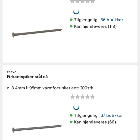
Tilgjengelig i 
36 butikker
Kan hjemleveres (118)
Essve
Firkantspiker stål c4
ø: 3.4mm l: 95mm varmforsinket ant: 200stk
Tilgjengelig i 
37 butikker
Kan hjemleveres (66)