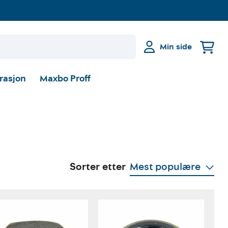
Min side
irasjon
Maxbo Proff
Sorter etter
Mest populære