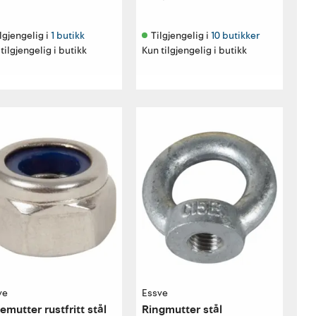
lgjengelig i 
1 butikk
Tilgjengelig i 
10 butikker
tilgjengelig i butikk
Kun tilgjengelig i butikk
ve
Essve
emutter rustfritt stål
Ringmutter stål