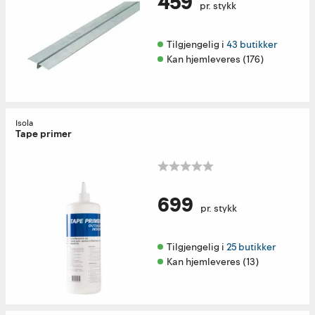
459
pr. stykk
Tilgjengelig i 
43 butikker
Kan hjemleveres (176)
Isola
Tape primer
699
pr. stykk
Tilgjengelig i 
25 butikker
Kan hjemleveres (13)