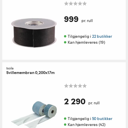
999
pr. rull
Tilgjengelig i 
22 butikker
Kan hjemleveres (19)
Isola
Svillemembran 0,200x17m
2 290
pr. rull
Tilgjengelig i 
50 butikker
Kan hjemleveres (42)