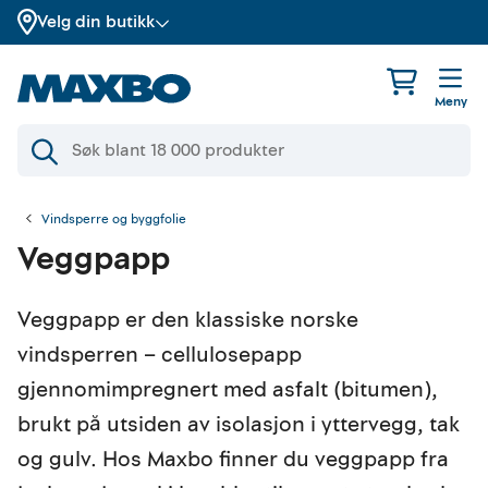
Velg din butikk
Meny
Vindsperre og byggfolie
Veggpapp
Veggpapp er den klassiske norske
vindsperren – cellulosepapp
gjennomimpregnert med asfalt (bitumen),
brukt på utsiden av isolasjon i yttervegg, tak
og gulv. Hos Maxbo finner du veggpapp fra