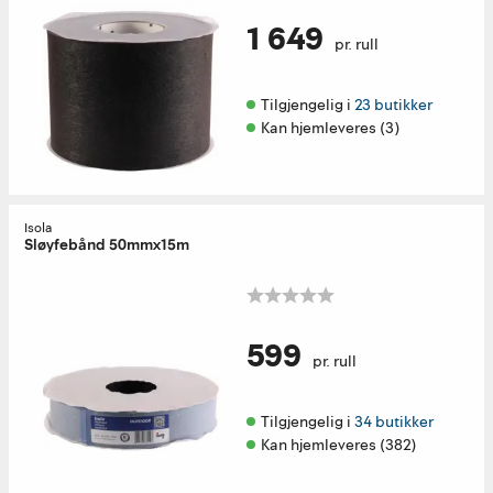
1 649
pr. rull
Tilgjengelig i 
23 butikker
Kan hjemleveres (3)
Isola
Sløyfebånd 50mmx15m
599
pr. rull
Tilgjengelig i 
34 butikker
Kan hjemleveres (382)