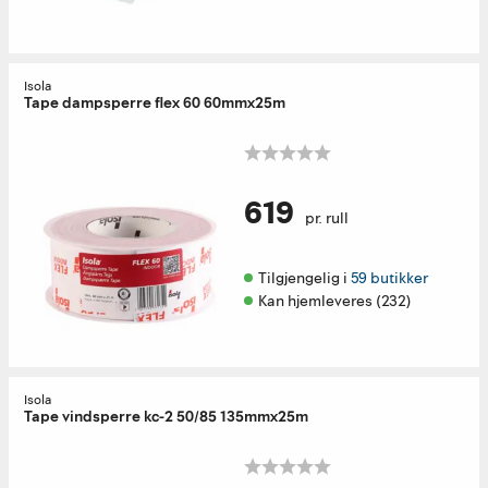
Isola
Tape dampsperre flex 60 60mmx25m
619
pr. rull
Tilgjengelig i 
59 butikker
Kan hjemleveres (232)
Isola
Tape vindsperre kc-2 50/85 135mmx25m