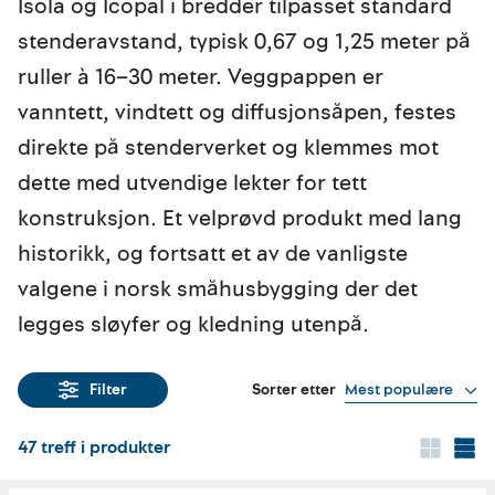
Isola og Icopal i bredder tilpasset standard
stenderavstand, typisk 0,67 og 1,25 meter på
ruller à 16–30 meter. Veggpappen er
vanntett, vindtett og diffusjonsåpen, festes
direkte på stenderverket og klemmes mot
dette med utvendige lekter for tett
konstruksjon. Et velprøvd produkt med lang
historikk, og fortsatt et av de vanligste
valgene i norsk småhusbygging der det
legges sløyfer og kledning utenpå.
Sorter etter
Mest populære
Filter
47
treff i produkter