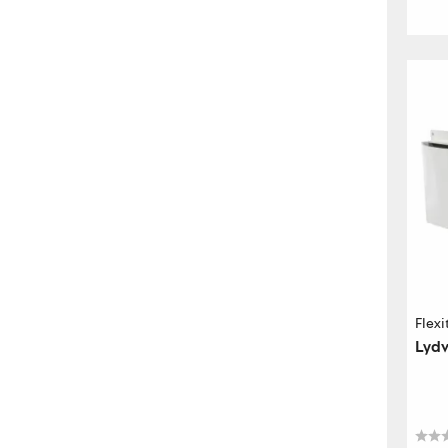
Flexi
Lydv