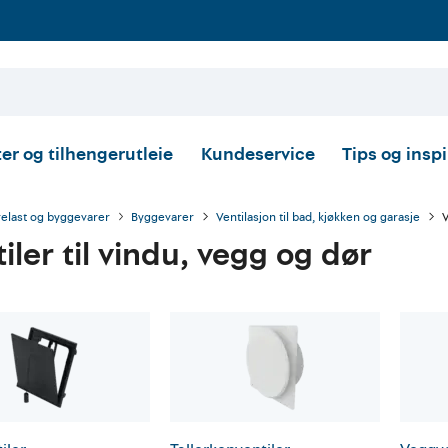
er og tilhengerutleie
Kundeservice
Tips og insp
relast og byggevarer
Byggevarer
Ventilasjon til bad, kjøkken og garasje
V
iler til vindu, vegg og dør