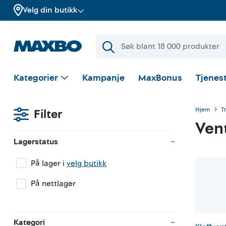
Velg din butikk
Kategorier
Kampanje
MaxBonus
Tjenest
Hjem
T
Filter
Vent
Lagerstatus
På lager i
velg butikk
På nettlager
Kategori