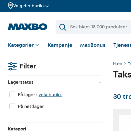
Velg din butikk
Kategorier
Kampanje
MaxBonus
Tjenest
Hjem
T
Filter
Taks
Lagerstatus
På lager i
velg butikk
30
tr
På nettlager
Kategori