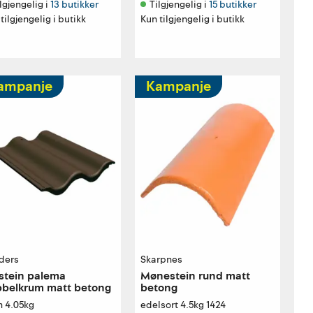
lgjengelig i 
13 butikker
Tilgjengelig i 
15 butikker
tilgjengelig i butikk
Kun tilgjengelig i butikk
ampanje
Kampanje
ders
Skarpnes
stein palema
Mønestein rund matt
belkrum matt betong
betong
n 4.05kg
edelsort 4.5kg 1424