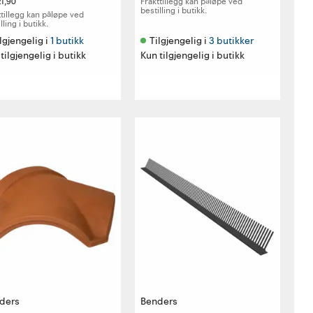
21,90
Frakttillegg kan påløpe ved
bestilling i butikk.
ttillegg kan påløpe ved
lling i butikk.
lgjengelig i 
1 butikk
Tilgjengelig i 
3 butikker
tilgjengelig i butikk
Kun tilgjengelig i butikk
ders
Benders