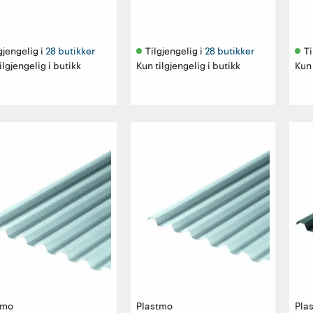
gjengelig i 
28 butikker
Tilgjengelig i 
28 butikker
Ti
ilgjengelig i butikk
Kun tilgjengelig i butikk
Kun 
tmo
Plastmo
Pla