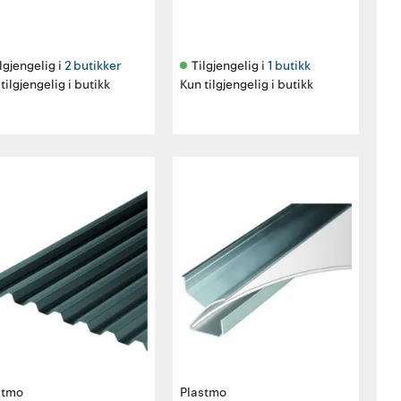
lgjengelig i 
2 butikker
Tilgjengelig i 
1 butikk
tilgjengelig i butikk
Kun tilgjengelig i butikk
stmo
Plastmo