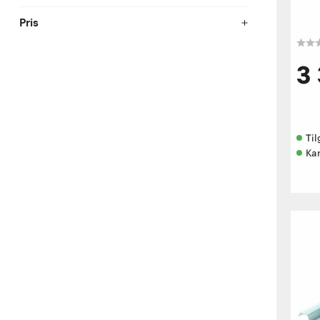
Pris
3
Til
Kan