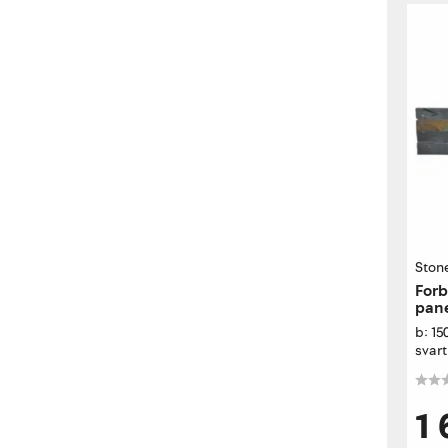
Ston
Forb
pan
b: 1
svart
1