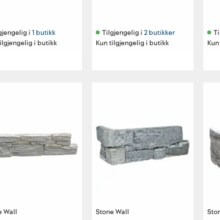
gjengelig i 
1 butikk
Tilgjengelig i 
2 butikker
Ti
ilgjengelig i butikk
Kun tilgjengelig i butikk
Kun 
e Wall
Stone Wall
Sto