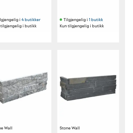
lgjengelig i 
4 butikker
Tilgjengelig i 
1 butikk
tilgjengelig i butikk
Kun tilgjengelig i butikk
ne Wall
Stone Wall