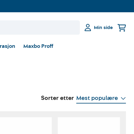
Min side
irasjon
Maxbo Proff
Sorter etter
Mest populære