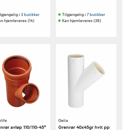
lgjengelig i 
3 butikker
Tilgjengelig i 
7 butikker
an hjemleveres (14)
Kan hjemleveres (38)
life
Gelia
nrør avløp 110/110-45°
Grenrør 40x45gr hvit pp