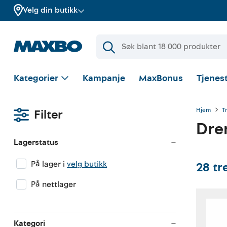
Velg din butikk
Kategorier
Kampanje
MaxBonus
Tjenest
Hjem
T
Filter
Dre
Lagerstatus
På lager i
velg butikk
28
tr
På nettlager
Kategori