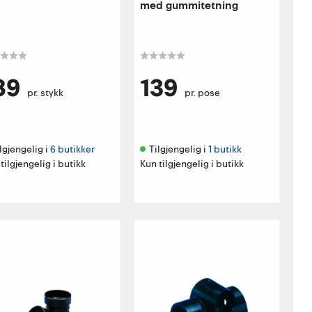
med gummitetning
89
139
pr. stykk
pr. pose
lgjengelig i 
6 butikker
Tilgjengelig i 
1 butikk
tilgjengelig i butikk
Kun tilgjengelig i butikk