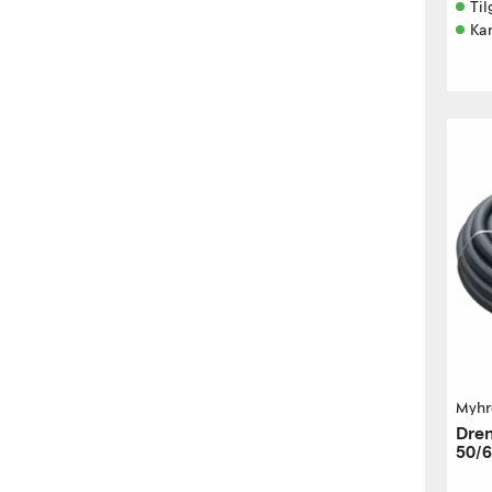
Til
Kan
Myhr
Dren
50/