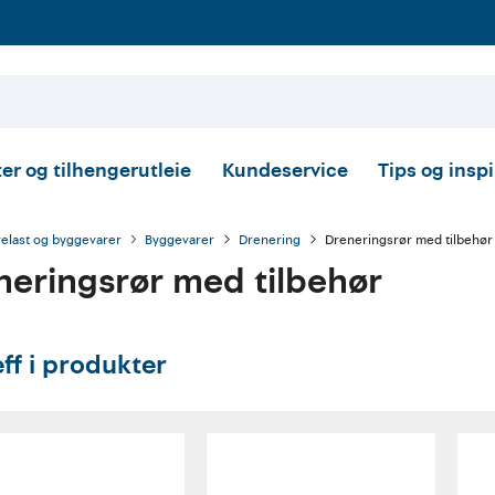
er og tilhengerutleie
Kundeservice
Tips og insp
relast og byggevarer
Byggevarer
Drenering
Dreneringsrør med tilbehør
neringsrør med tilbehør
eff i produkter