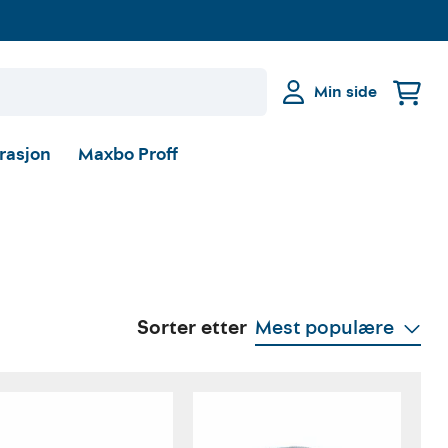
Min side
irasjon
Maxbo Proff
Sorter etter
Mest populære