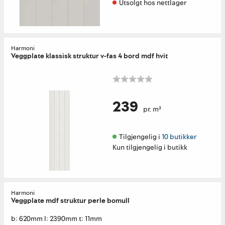
Utsolgt hos nettlager
Harmoni
Veggplate klassisk struktur v-fas 4 bord mdf hvit
239
pr. m²
Tilgjengelig i 
10 butikker
Kun tilgjengelig i butikk
Harmoni
Veggplate mdf struktur perle bomull
b: 620mm l: 2390mm t: 11mm