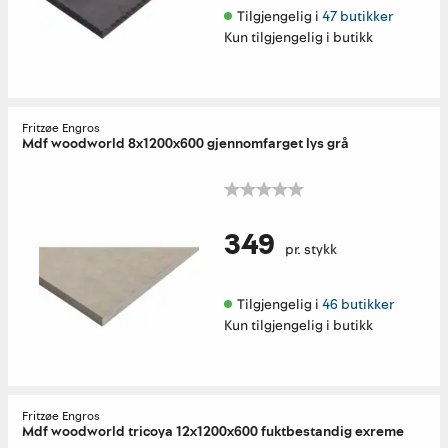
Tilgjengelig i 
47 butikker
Kun tilgjengelig i butikk
Fritzøe Engros
Mdf woodworld 8x1200x600 gjennomfarget lys grå
349
pr. stykk
Tilgjengelig i 
46 butikker
Kun tilgjengelig i butikk
Fritzøe Engros
Mdf woodworld tricoya 12x1200x600 fuktbestandig exreme