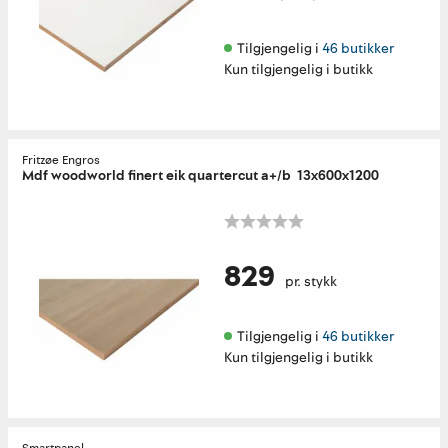
Tilgjengelig i 
46 butikker
Kun tilgjengelig i butikk
Fritzøe Engros
Mdf woodworld finert eik quartercut a+/b 13x600x1200
829
pr. stykk
Tilgjengelig i 
46 butikker
Kun tilgjengelig i butikk