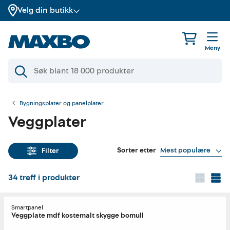
Velg din butikk
Meny
Bygningsplater og panelplater
Veggplater
Sorter etter
Mest populære
Filter
34
treff i produkter
Smartpanel
Veggplate mdf kostemalt skygge bomull