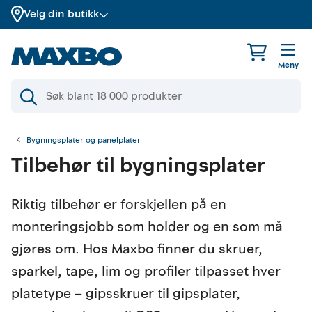
Velg din butikk
Meny
Bygningsplater og panelplater
Tilbehør til bygningsplater
Riktig tilbehør er forskjellen på en
monteringsjobb som holder og en som må
gjøres om. Hos Maxbo finner du skruer,
sparkel, tape, lim og profiler tilpasset hver
platetype – gipsskruer til gipsplater,