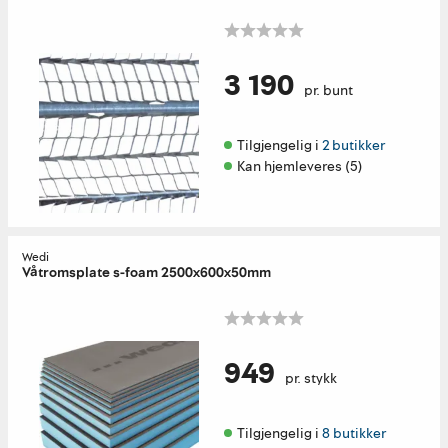
3 190
pr. bunt
Tilgjengelig i 
2 butikker
Kan hjemleveres (5)
Wedi
Våtromsplate s-foam 2500x600x50mm
949
pr. stykk
Tilgjengelig i 
8 butikker