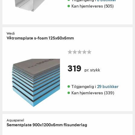
Kan hjemleveres (505)
Wedi
Våtromsplate s-foam 125x60x6mm
319
pr. stykk
Tilgjengelig i 
29 butikker
Kan hjemleveres (339)
Aquapanel
Sementplate 900x1200x6mm flisunderlag