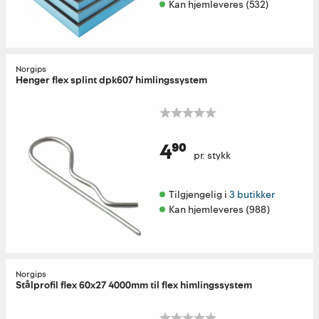
Kan hjemleveres (532)
Norgips
Henger flex splint dpk607 himlingssystem
4⁹⁰
pr. stykk
Tilgjengelig i 
3 butikker
Kan hjemleveres (988)
Norgips
Stålprofil flex 60x27 4000mm til flex himlingssystem