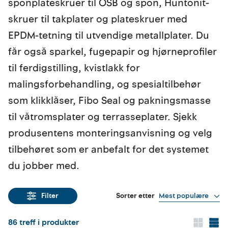
sponplateskruer til OSB og spon, Huntonit-
skruer til takplater og plateskruer med
EPDM-tetning til utvendige metallplater. Du
får også sparkel, fugepapir og hjørneprofiler
til ferdigstilling, kvistlakk for
malingsforbehandling, og spesialtilbehør
som klikklåser, Fibo Seal og pakningsmasse
til våtromsplater og terrasseplater. Sjekk
produsentens monteringsanvisning og velg
tilbehøret som er anbefalt for det systemet
du jobber med.
Sorter etter
Mest populære
Filter
86
treff i produkter