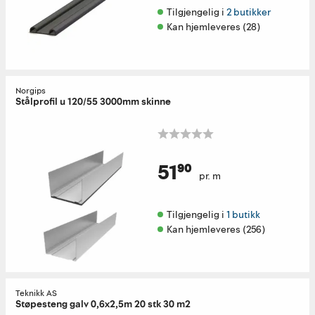
Tilgjengelig i 
2 butikker
Kan hjemleveres (28)
Norgips
Stålprofil u 120/55 3000mm skinne
51⁹⁰
pr. m
Tilgjengelig i 
1 butikk
Kan hjemleveres (256)
Teknikk AS
Støpesteng galv 0,6x2,5m 20 stk 30 m2