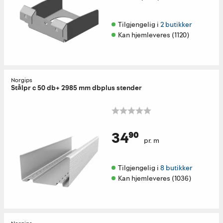
Tilgjengelig i 
2 butikker
Kan hjemleveres (1120)
Norgips
Stålpr c 50 db+ 2985 mm dbplus stender
34⁹⁰
pr. m
Tilgjengelig i 
8 butikker
Kan hjemleveres (1036)