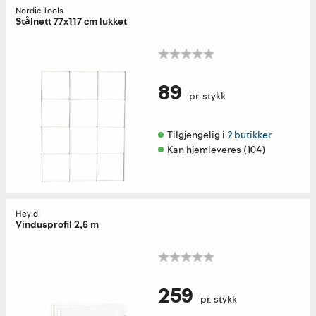
Nordic Tools
Stålnett 77x117 cm lukket
89
pr. stykk
Tilgjengelig i 
2 butikker
Kan hjemleveres (104)
Hey'di
Vindusprofil 2,6 m
259
pr. stykk