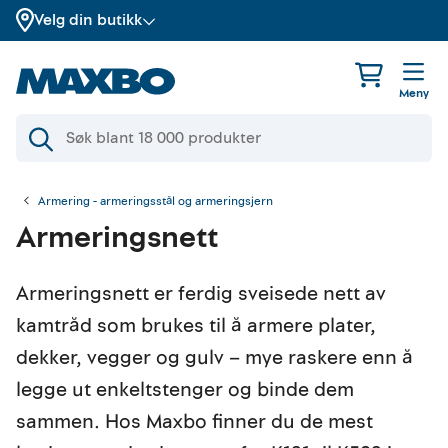
Velg din butikk
Meny
Armering - armeringsstål og armeringsjern
Armeringsnett
Armeringsnett er ferdig sveisede nett av
kamtråd som brukes til å armere plater,
dekker, vegger og gulv – mye raskere enn å
legge ut enkeltstenger og binde dem
sammen. Hos Maxbo finner du de mest