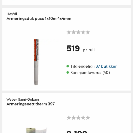
Hey'di
Armeringsduk puss 1x10m 4x4mm
519
pr. rull
Tilgjengelig i 
37 butikker
Kan hjemleveres (40)
Weber Saint-Gobain
Armeringsnett therm 397