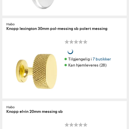
Habo
Knopp lexington 30mm pol-messing sb polert messing
Tilgjengelig i 
7 butikker
Kan hjemleveres (28)
Habo
Knopp elvin 20mm messing sb