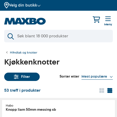
Velg din butikk
Meny
Håndtak og knotter
Kjøkkenknotter
Sorter etter
Mest populære
Filter
53
treff i produkter
Habo
Knopp liam 50mm messing sb