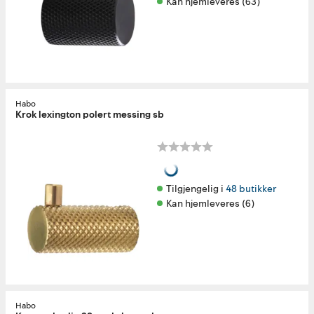
Kan hjemleveres (63)
Habo
Krok lexington polert messing sb
Tilgjengelig i 
48 butikker
Kan hjemleveres (6)
Habo