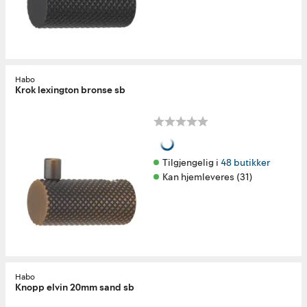
Habo
Krok lexington bronse sb
Tilgjengelig i 
48 butikker
Kan hjemleveres (31)
Habo
Knopp elvin 20mm sand sb