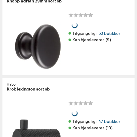
Knopp adrian 29mm sort sb
Tilgjengelig i 
50 butikker
Kan hjemleveres (9)
Habo
Krok lexington sort sb
Tilgjengelig i 
47 butikker
Kan hjemleveres (10)