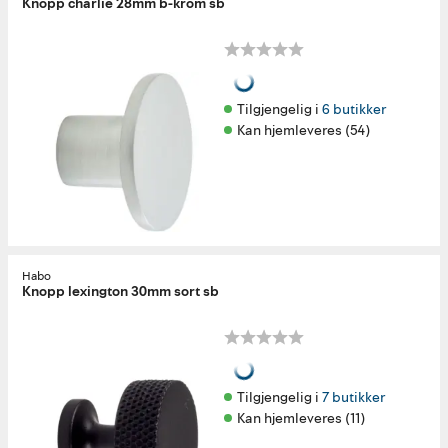
Knopp charlie 28mm b-krom sb
Tilgjengelig i 
6 butikker
Kan hjemleveres (54)
Habo
Knopp lexington 30mm sort sb
Tilgjengelig i 
7 butikker
Kan hjemleveres (11)