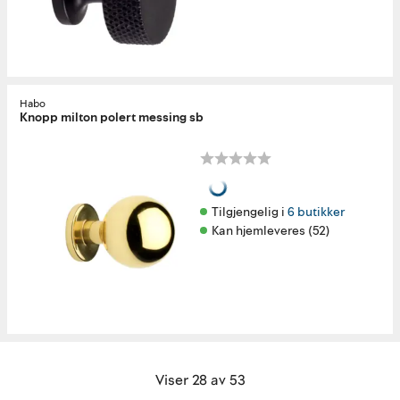
Habo
Knopp milton polert messing sb
Tilgjengelig i 
6 butikker
Kan hjemleveres (52)
Viser 28 av 53