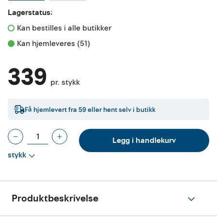
Lagerstatus:
Kan bestilles i alle butikker 
Kan hjemleveres (51)
339
pr. stykk
Få hjemlevert fra
59
eller hent selv i butikk
Legg i handlekurv
stykk
Produktbeskrivelse