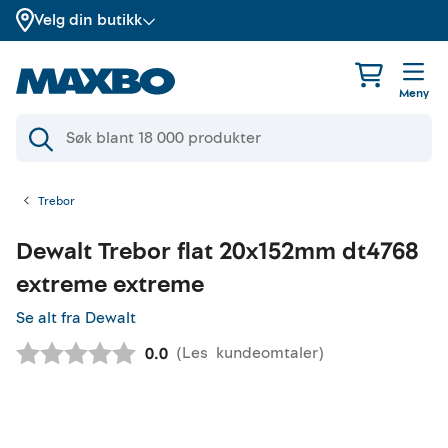
Velg din butikk
Meny
Trebor
Dewalt
Trebor flat 20x152mm dt4768
extreme extreme
Se alt fra Dewalt
(
Les
kundeomtaler
)
Gjennomsnittskarakter:
0.0