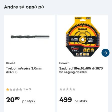
Andre så også på
Dewalt
Dewalt
Trebor m/spiss 3,0mm
Sagblad 184x16x60t dt1670
dt4503
fin saging dcs365
Karakter:
1.0 av 5 mulige
1
av
5
20⁹⁰
499
pr. stykk
pr. stykk