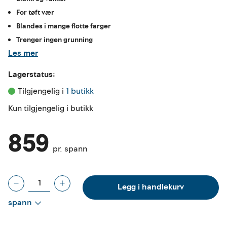
For tøft vær
Blandes i mange flotte farger
Trenger ingen grunning
Les mer
Lagerstatus:
Tilgjengelig i 
1 butikk
Kun tilgjengelig i butikk
859
pr. spann
Legg i handlekurv
spann