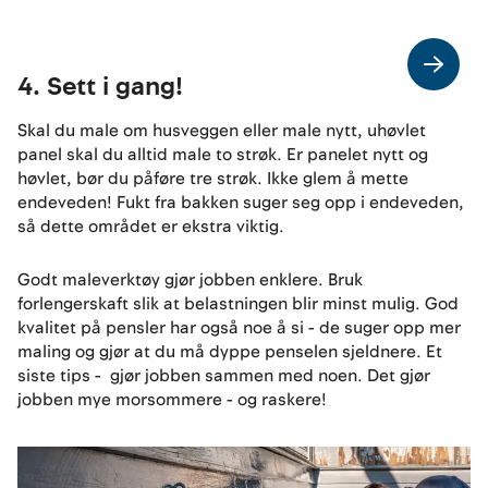
4. Sett i gang!
Skal du male om husveggen eller male nytt, uhøvlet
panel skal du alltid male to strøk. Er panelet nytt og
høvlet, bør du påføre tre strøk. Ikke glem å mette
endeveden! Fukt fra bakken suger seg opp i endeveden,
så dette området er ekstra viktig.
Godt maleverktøy gjør jobben enklere. Bruk
forlengerskaft slik at belastningen blir minst mulig. God
kvalitet på pensler har også noe å si - de suger opp mer
maling og gjør at du må dyppe penselen sjeldnere. Et
siste tips - gjør jobben sammen med noen. Det gjør
jobben mye morsommere - og raskere!