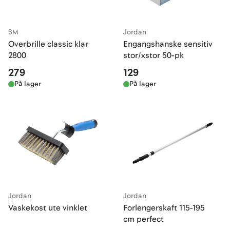
3M
Jordan
Overbrille classic klar
Engangshanske sensitiv
2800
stor/xstor 50-pk
279
129
På lager
På lager
Jordan
Jordan
Vaskekost ute vinklet
Forlengerskaft 115-195
cm perfect