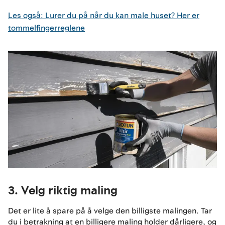
Les også: Lurer du på når du kan male huset? Her er
tommelfingerreglene
3. Velg riktig maling
Det er lite å spare på å velge den billigste malingen. Tar
du i betrakning at en billigere maling holder dårligere, og