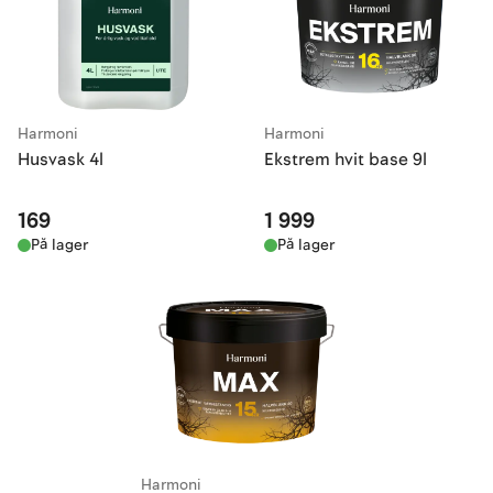
Harmoni
Harmoni
Husvask 4l
Ekstrem hvit base 9l
169
1 999
På lager
På lager
Harmoni