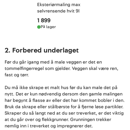
Eksteriørmaling max
selvrensende hvit 9l
1 899
På lager
2. Forbered underlaget
Før du går igang med å male veggen er det en
tommelfingerregel som gjelder. Veggen skal være ren,
fast og tørr.
Du må ikke skrape et malt hus før du kan male det på
nytt. Det er kun nødvendig dersom den gamle malingen
har begynt å flasse av eller det har kommet bobler i den.
Bruk da skrape eller stålbørste for å fjerne løse partikler.
Skraper du så langt ned at du ser treverket, er det viktig
at du går over og flekkgrunner. Grunningen trekker
nemlig inn i treverket og impregnerer det.