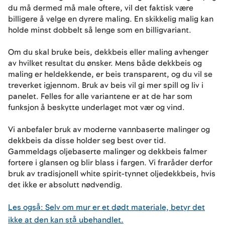
du må dermed må male oftere, vil det faktisk være
billigere å velge en dyrere maling. En skikkelig malig kan
holde minst dobbelt så lenge som en billigvariant.
Om du skal bruke beis, dekkbeis eller maling avhenger
av hvilket resultat du ønsker. Mens både dekkbeis og
maling er heldekkende, er beis transparent, og du vil se
treverket igjennom. Bruk av beis vil gi mer spill og liv i
panelet. Felles for alle variantene er at de har som
funksjon å beskytte underlaget mot vær og vind.
Vi anbefaler bruk av moderne vannbaserte malinger og
dekkbeis da disse holder seg best over tid.
Gammeldags oljebaserte malinger og dekkbeis falmer
fortere i glansen og blir blass i fargen. Vi fraråder derfor
bruk av tradisjonell white spirit-tynnet oljedekkbeis, hvis
det ikke er absolutt nødvendig.
Les også: Selv om mur er et dødt materiale, betyr det
ikke at den kan stå ubehandlet.