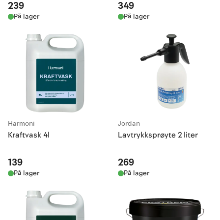
239
349
På lager
På lager
Harmoni
Jordan
Kraftvask 4l
Lavtrykksprøyte 2 liter
139
269
På lager
På lager