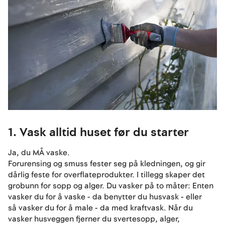
1. Vask alltid huset før du starter
Ja, du MÅ vaske.
Forurensing og smuss fester seg på kledningen, og gir
dårlig feste for overflateprodukter. I tillegg skaper det
grobunn for sopp og alger. Du vasker på to måter: Enten
vasker du for å vaske - da benytter du husvask - eller
så vasker du for å male - da med kraftvask. Når du
vasker husveggen fjerner du svertesopp, alger,