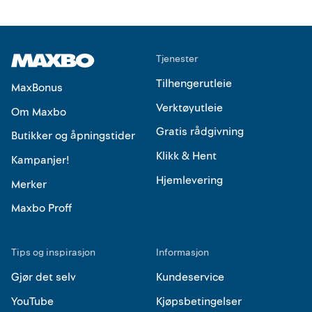
Tjenester
Tilhengerutleie
MaxBonus
Verktøyutleie
Om Maxbo
Gratis rådgivning
Butikker og åpningstider
Klikk & Hent
Kampanjer!
Hjemlevering
Merker
Maxbo Proff
Tips og inspirasjon
Informasjon
Gjør det selv
Kundeservice
YouTube
Kjøpsbetingelser