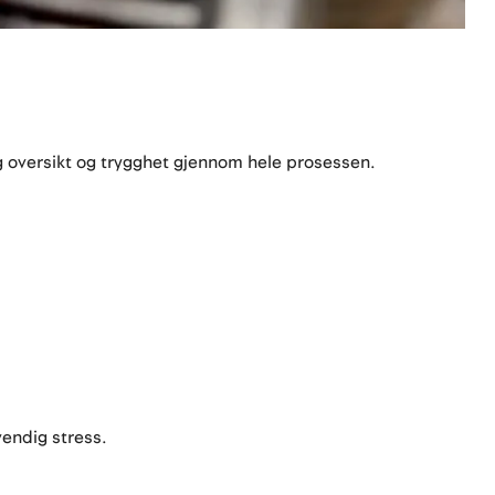
eg oversikt og trygghet gjennom hele prosessen.
vendig stress.