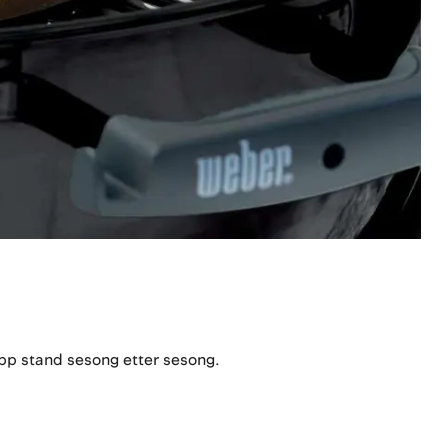
topp stand sesong etter sesong.