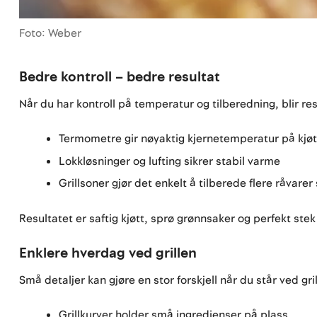
Foto: Weber
Bedre kontroll – bedre resultat
Når du har kontroll på temperatur og tilberedning, blir re
Termometre gir nøyaktig kjernetemperatur på kjøt
Lokkløsninger og lufting sikrer stabil varme
Grillsoner gjør det enkelt å tilberede flere råvarer
Resultatet er saftig kjøtt, sprø grønnsaker og perfekt stek
Enklere hverdag ved grillen
Små detaljer kan gjøre en stor forskjell når du står ved gr
Grillkurver holder små ingredienser på plass