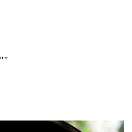
tter.