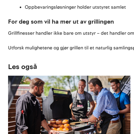
Oppbevaringsløsninger holder utstyret samlet
For deg som vil ha mer ut av grillingen
Grillfinesser handler ikke bare om utstyr – det handler o
Utforsk mulighetene og gjør grillen til et naturlig samlings
Les også