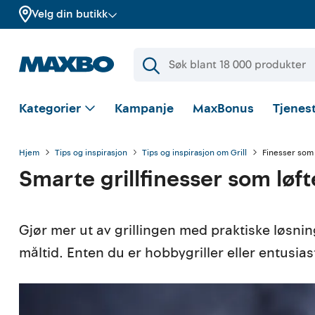
Velg din butikk
Kategorier
Kampanje
MaxBonus
Tjenest
Hjem
Tips og inspirasjon
Tips og inspirasjon om Grill
Finesser som g
Smarte grillfinesser som løft
Gjør mer ut av grillingen med praktiske løsni
måltid. Enten du er hobbygriller eller entusi