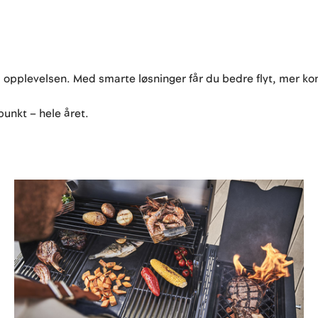
m opplevelsen. Med smarte løsninger får du bedre flyt, mer kon
punkt – hele året.