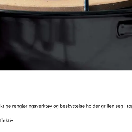
iktige rengjøringsverktøy og beskyttelse holder grillen seg i 
ffektiv