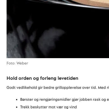
Foto: Weber
Hold orden og forleng levetiden
Godt vedlikehold gir bedre grillopplevelse over tid. Med r
Børster og rengjøringsmidler gjør jobben rask og e
Trekk beskytter mot vær og vind