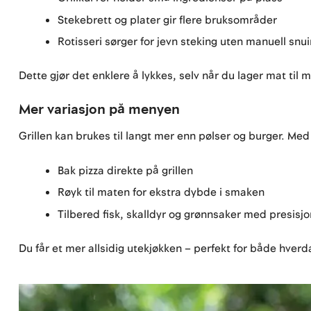
Stekebrett og plater gir flere bruksområder
Rotisseri sørger for jevn steking uten manuell snu
Dette gjør det enklere å lykkes, selv når du lager mat til 
Mer variasjon på menyen
Grillen kan brukes til langt mer enn pølser og burger. Med
Bak pizza direkte på grillen
Røyk til maten for ekstra dybde i smaken
Tilbered fisk, skalldyr og grønnsaker med presisjo
Du får et mer allsidig utekjøkken – perfekt for både hverd