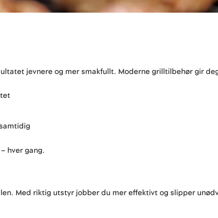
sultatet jevnere og mer smakfullt. Moderne grilltilbehør gir d
tet
 samtidig
 – hver gang.
illen. Med riktig utstyr jobber du mer effektivt og slipper unød