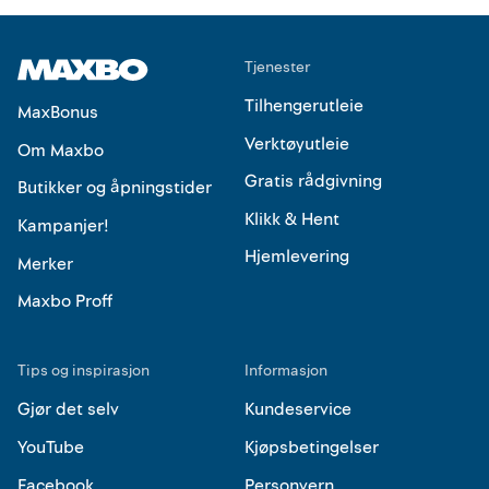
Tjenester
Tilhengerutleie
MaxBonus
Verktøyutleie
Om Maxbo
Gratis rådgivning
Butikker og åpningstider
Klikk & Hent
Kampanjer!
Hjemlevering
Merker
Maxbo Proff
Tips og inspirasjon
Informasjon
Gjør det selv
Kundeservice
YouTube
Kjøpsbetingelser
Facebook
Personvern