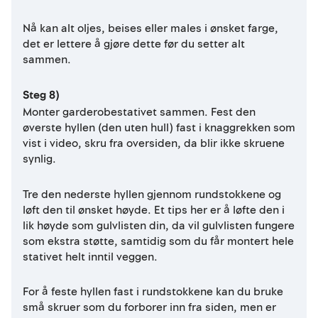
Nå kan alt oljes, beises eller males i ønsket farge,
det er lettere å gjøre dette før du setter alt
sammen.
Steg 8)
Monter garderobestativet sammen. Fest den
øverste hyllen (den uten hull) fast i knaggrekken som
vist i video, skru fra oversiden, da blir ikke skruene
synlig.
Tre den nederste hyllen gjennom rundstokkene og
løft den til ønsket høyde. Et tips her er å løfte den i
lik høyde som gulvlisten din, da vil gulvlisten fungere
som ekstra støtte, samtidig som du får montert hele
stativet helt inntil veggen.
For å feste hyllen fast i rundstokkene kan du bruke
små skruer som du forborer inn fra siden, men er