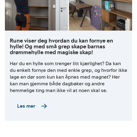
Rune viser deg hvordan du kan fornye en
hylle! Og med små grep skape barnas
drømmehylle med magiske skap!
Har du en hylle som trenger litt kjærlighet? Da kan
du enkelt fornye den med enkle grep, og hvorfor ikke
lage en dør som kun kan åpnes med magnet? Her
kan man gjemme både dagbøker og andre
hemmelige ting man ikke vil at noen skal se.
Les mer