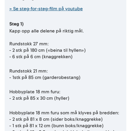
> Se steg-for-steg-film på youtube
Steg 1)
Kapp opp alle delene på riktig mål.
Rundstokk 27 mm:
- 2 stk på 180 cm («beina til hyllen»)
- 6 stk på 6 cm (knaggrekken)
Rundstokk 21 mm:
- 1stk på 85 cm (garderobestang)
Hobbyplate 18 mm furu:
- 2 stk på 85 x 30 cm (hyller)
Hobbyplate 18 mm furu som må klyves på bredden:
- 2 stk på 81 x 8 cm (sider boks/knaggrekke)
- 1 stk på 81 x 12 cm (bunn boks/knaggrekke)