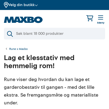
Velg din butikk
Meny
Rune x Maxbo
Lag et klesstativ med
hemmelig rom!
Rune viser deg hvordan du kan lage et
garderobestativ til gangen - med det lille
ekstra. Se fremgangsmåte og materialliste
under.