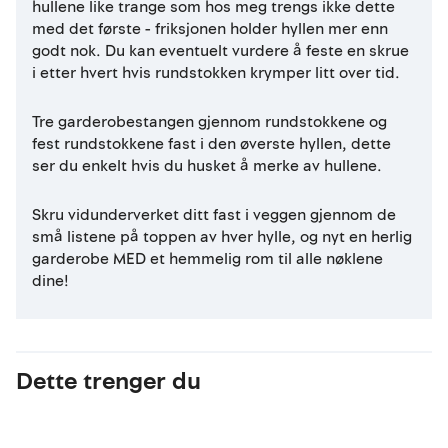
hullene like trange som hos meg trengs ikke dette
med det første - friksjonen holder hyllen mer enn
godt nok. Du kan eventuelt vurdere å feste en skrue
i etter hvert hvis rundstokken krymper litt over tid.
Tre garderobestangen gjennom rundstokkene og
fest rundstokkene fast i den øverste hyllen, dette
ser du enkelt hvis du husket å merke av hullene.
Skru vidunderverket ditt fast i veggen gjennom de
små listene på toppen av hver hylle, og nyt en herlig
garderobe MED et hemmelig rom til alle nøklene
dine!
Dette trenger du