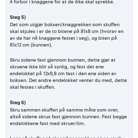
å forbor i knaggene for at de ikke skal sprekke.
Steg 5)
Det som utgjør boksen/knaggrekken som skuffen
skal skjules i er de to bitene på 81x8 cm (hvorav en
av de har nå knaggene festet i seg), og biten på
81x12 cm (bunnen).
Skru sidene fast gjennom bunnen, dette gjør at
skruene ikke blir så synlig, og fest det ene
endelokket på 12x9,8 cm fast i den ene siden av
boksen. Det andre endelokket venter du med, dette
skal festes i skuffen.
Steg 6)
Skru sammen skuffen på samme måte som over,
altså sidene skrus fast gjennom bunnen. Fest begge
endelokkene fast med skruer/lim.