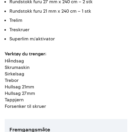
Rundstokk furu 27 mm x 240 cm – 2 stk
Rundstokk furu 21 mm x 240 cm – 1 stk
Trelim
Treskruer
Superlim m/aktivator
Verktøy du trenger:
Håndsag
Skrumaskin
Sirkelsag
Trebor
Hullsag 21mm
Hullsag 27mm
Tappjern
Forsenker til skruer
Fremgangsmåte