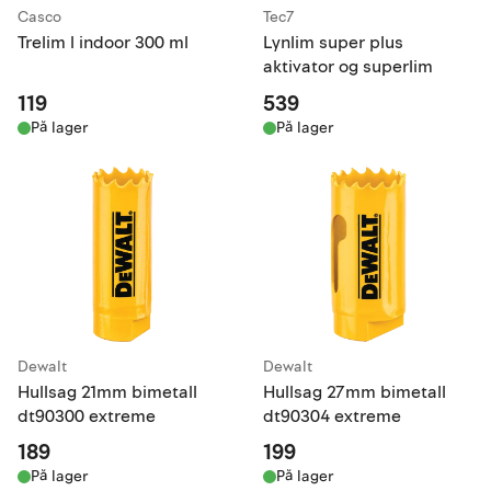
Casco
Tec7
Trelim l indoor 300 ml
Lynlim super plus
aktivator og superlim
119
539
På lager
På lager
Dewalt
Dewalt
Hullsag 21mm bimetall
Hullsag 27mm bimetall
dt90300 extreme
dt90304 extreme
189
199
På lager
På lager