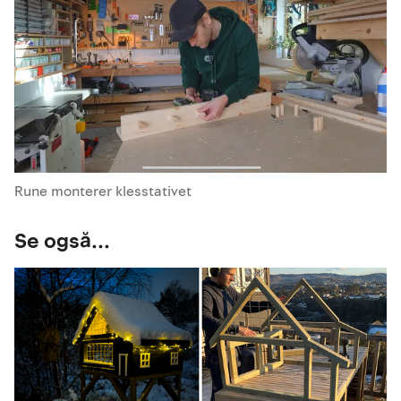
Rune monterer klesstativet
Se også...