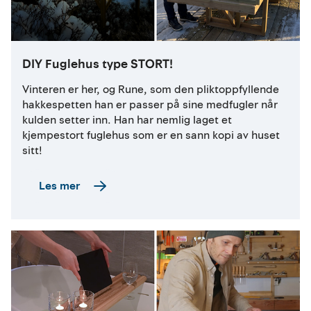
DIY Fuglehus type STORT!
Vinteren er her, og Rune, som den pliktoppfyllende
hakkespetten han er passer på sine medfugler når
kulden setter inn. Han har nemlig laget et
kjempestort fuglehus som er en sann kopi av huset
sitt!
Les mer