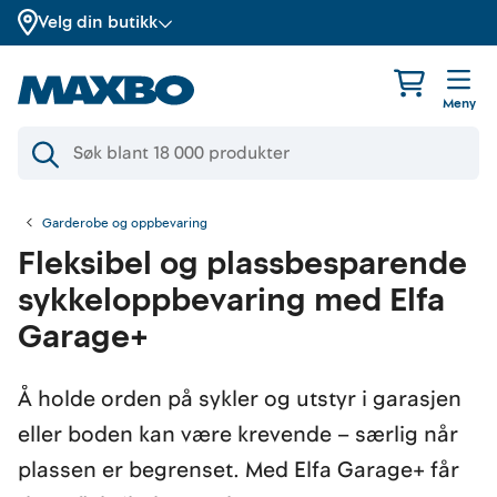
Velg din butikk
Meny
Garderobe og oppbevaring
Fleksibel og plassbesparende
sykkeloppbevaring med Elfa
Garage+
Å holde orden på sykler og utstyr i garasjen
eller boden kan være krevende – særlig når
plassen er begrenset. Med Elfa Garage+ får