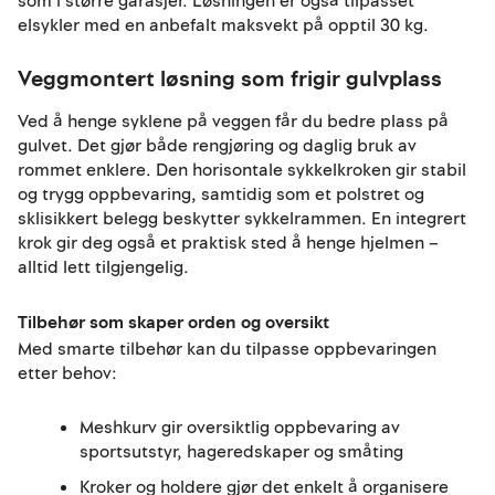
som i større garasjer. Løsningen er også tilpasset
elsykler med en anbefalt maksvekt på opptil 30 kg.
Veggmontert løsning som frigir gulvplass
Ved å henge syklene på veggen får du bedre plass på
gulvet. Det gjør både rengjøring og daglig bruk av
rommet enklere. Den horisontale sykkelkroken gir stabil
og trygg oppbevaring, samtidig som et polstret og
sklisikkert belegg beskytter sykkelrammen. En integrert
krok gir deg også et praktisk sted å henge hjelmen –
alltid lett tilgjengelig.
Tilbehør som skaper orden og oversikt
Med smarte tilbehør kan du tilpasse oppbevaringen
etter behov:
Meshkurv gir oversiktlig oppbevaring av
sportsutstyr, hageredskaper og småting
Kroker og holdere gjør det enkelt å organisere