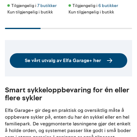
Tilgjengelig i 
7 butikker
Tilgjengelig i 
6 butikker
Ti
Kun tilgjengelig i butikk
Kun tilgjengelig i butikk
Kun 
Se vårt utvalg av Elfa Garage+ her
Smart sykkeloppbevaring for én eller
flere sykler
Elfa Garage+ gir deg en praktisk og oversiktlig måte å
oppbevare sykler på, enten du har én sykkel eller en hel
familiepark. De veggmonterte løsningene gjør det enkelt
å holde orden, og systemet passer like godt i små boder