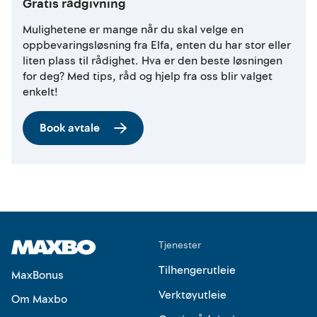
Gratis rådgivning
Mulighetene er mange når du skal velge en
oppbevaringsløsning fra Elfa, enten du har stor eller
liten plass til rådighet. Hva er den beste løsningen
for deg? Med tips, råd og hjelp fra oss blir valget
enkelt!
Book avtale
Tjenester
Tilhengerutleie
MaxBonus
Verktøyutleie
Om Maxbo